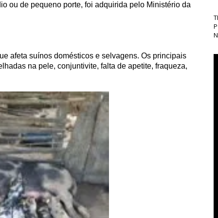
io ou de pequeno porte, foi adquirida pelo Ministério da
T
P
N
e afeta suínos domésticos e selvagens. Os principais
hadas na pele, conjuntivite, falta de apetite, fraqueza,