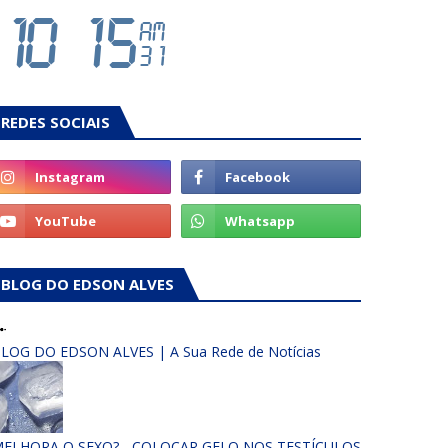
REDES SOCIAIS
BLOG DO EDSON ALVES
LOG DO EDSON ALVES | A Sua Rede de Notícias
ELHORA O SEXO? - COLOCAR GELO NOS TESTÍCULOS