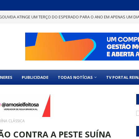
GOUVEIA ATINGE UM TERÇO DO ESPERADO PARA O ANO EM APENAS UM DI
NERES
PUBLICIDADE
TODAS NOTÍCIAS
TV PORTAL REI
UÍNA CLÁSSICA
ÃO CONTRA A PESTE SUÍNA