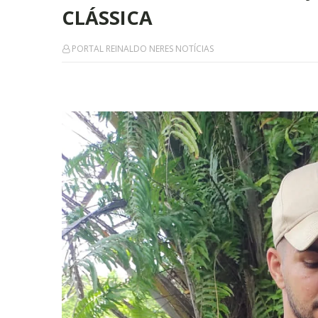
CLÁSSICA
PORTAL REINALDO NERES NOTÍCIAS