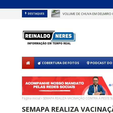
VOLUME DE CHUVA EM DELMIRO 
DESTAQUES
COBERTURA DE FOTOS
PODCAST DO 
Página inicial
SEMAPA REALIZA VACINAÇÃO CONTRA A PESTE S
SEMAPA REALIZA VACINAÇ