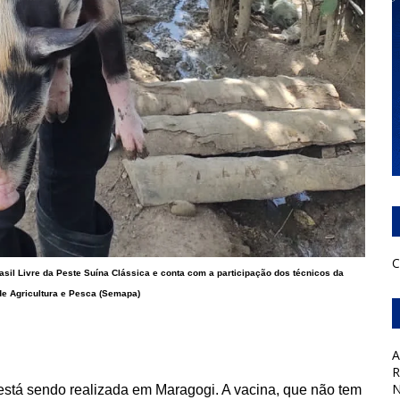
C
asil Livre da Peste Suína Clássica e conta com a participação dos técnicos da
de Agricultura e Pesca (Semapa)
A
R
N
está sendo realizada em Maragogi. A vacina, que não tem