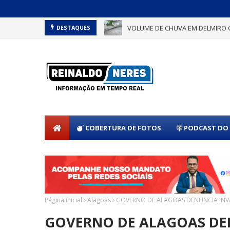
VOLUME DE CHUVA EM DELMIRO 
DESTAQUES
COBERTURA DE FOTOS
PODCAST DO 
Página inicial
Alagoas
GOVERNO DE ALAGOAS DENUNCIA INVAS
GOVERNO DE ALAGOAS DEN