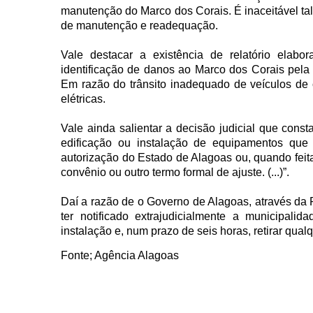
manutenção do Marco dos Corais. É inaceitável ta
de manutenção e readequação.
Vale destacar a existência de relatório elabo
identificação de danos ao Marco dos Corais pela 
Em razão do trânsito inadequado de veículos de 
elétricas.
Vale ainda salientar a decisão judicial que const
edificação ou instalação de equipamentos que
autorização do Estado de Alagoas ou, quando feita
convênio ou outro termo formal de ajuste. (...)”.
Daí a razão de o Governo de Alagoas, através da 
ter notificado extrajudicialmente a municipali
instalação e, num prazo de seis horas, retirar qualqu
Fonte; Agência Alagoas