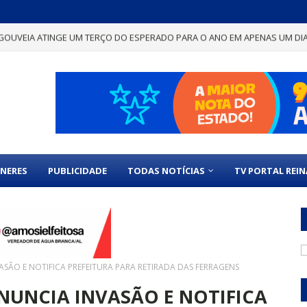
GOUVEIA ATINGE UM TERÇO DO ESPERADO PARA O ANO EM APENAS UM DI
NERES
PUBLICIDADE
TODAS NOTÍCIAS
TV PORTAL REI
ÃO E NOTIFICA PREFEITURA PARA RETIRADA DAS FERRAGENS
UNCIA INVASÃO E NOTIFICA