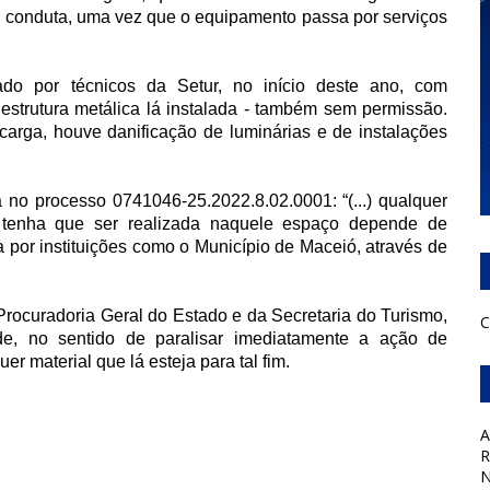
l conduta, uma vez que o equipamento passa por serviços
rado por técnicos da Setur, no início deste ano, com
estrutura metálica lá instalada - também sem permissão.
carga, houve danificação de luminárias e de instalações
a no processo 0741046-25.2022.8.02.0001: “(...) qualquer
 tenha que ser realizada naquele espaço depende de
 por instituições como o Município de Maceió, através de
Procuradoria Geral do Estado e da Secretaria do Turismo,
C
dade, no sentido de paralisar imediatamente a ação de
er material que lá esteja para tal fim.
A
R
N