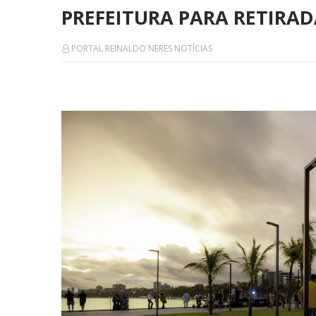
PREFEITURA PARA RETIRA
PORTAL REINALDO NERES NOTÍCIAS