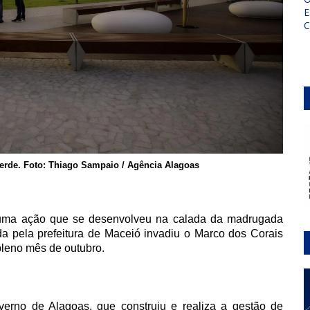
E
Verde. Foto: Thiago Sampaio / Agência Alagoas
uma ação que se desenvolveu na calada da madrugada
da pela prefeitura de Maceió invadiu o Marco dos Corais
pleno mês de outubro.
rno de Alagoas, que construiu e realiza a gestão de