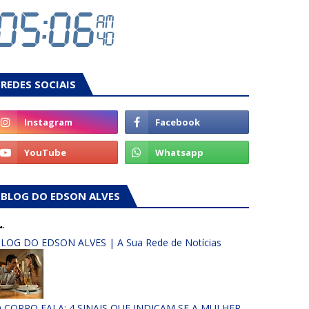
REDES SOCIAIS
BLOG DO EDSON ALVES
LOG DO EDSON ALVES | A Sua Rede de Notícias
 CORPO FALA: 4 SINAIS QUE INDICAM SE A MULHER