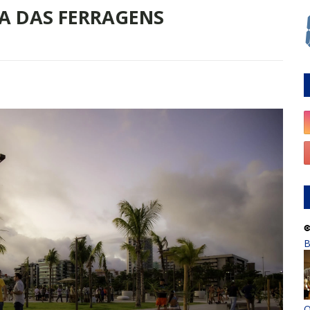
DA DAS FERRAGENS
B
O