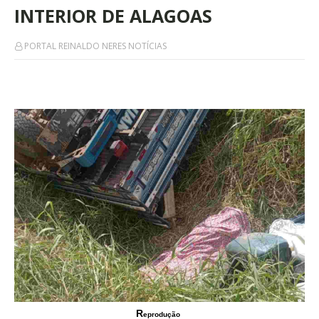
INTERIOR DE ALAGOAS
PORTAL REINALDO NERES NOTÍCIAS
R
eprodução