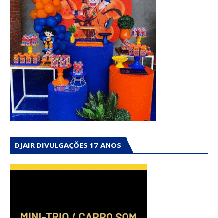
DJAIR DIVULGAÇÕES 17 ANOS