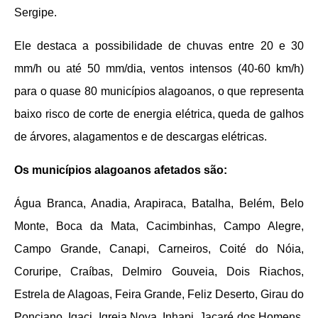
Sergipe.
Ele destaca a possibilidade de chuvas entre 20 e 30
mm/h ou até 50 mm/dia, ventos intensos (40-60 km/h)
para o quase 80 municípios alagoanos, o que representa
baixo risco de corte de energia elétrica, queda de galhos
de árvores, alagamentos e de descargas elétricas.
Os municípios alagoanos afetados são:
Água Branca, Anadia, Arapiraca, Batalha, Belém, Belo
Monte, Boca da Mata, Cacimbinhas, Campo Alegre,
Campo Grande, Canapi, Carneiros, Coité do Nóia,
Coruripe, Craíbas, Delmiro Gouveia, Dois Riachos,
Estrela de Alagoas, Feira Grande, Feliz Deserto, Girau do
Ponciano, Igaci, Igreja Nova, Inhapi, Jacaré dos Homens,