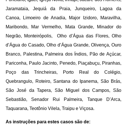
Jaramataia, Jequiá da Praia, Junqueiro, Lagoa da
Canoa, Limoeiro de Anadia, Major Izidoro, Maravilha,
Maribondo, Mar Vermelho, Mata Grande, Minador do
Negrão, Monteirópolis, Olho d’Água das Flores, Olho
d’Água do Casado, Olho d’Água Grande, Olivença, Ouro
Branco, Palestina, Palmeira dos Índios, Pão de Açúcar,
Pariconha, Paulo Jacinto, Penedo, Piaçabuçu, Piranhas,
Poço das Trincheiras, Porto Real do Colégio,
Quebrangulo, Roteiro, Santana do Ipanema, São Brás,
São José da Tapera, São Miguel dos Campos, São
Sebastião, Senador Rui Palmeira, Tanque D’Arca,
Taquarana, Teotônio Vilela, Traipu e Viçosa.
As instruções para estes casos são de: