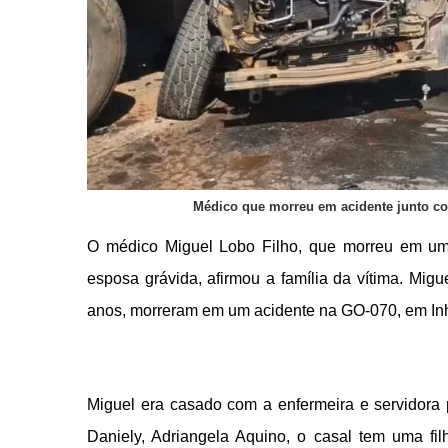
Médico que morreu em acidente junto com
O médico Miguel Lobo Filho, que morreu em um 
esposa grávida, afirmou a família da vítima. Mig
anos, morreram em um acidente na GO-070, em Inh
Miguel era casado com a enfermeira e servidor
Daniely, Adriangela Aquino, o casal tem uma f