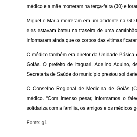
médico e a mãe morreram na terça-feira (30) e fora
Miguel e Maria morreram em um acidente na GO-0
eles estavam bateu na traseira de uma caminhã
informaram ainda que os corpos das vítimas ficara
O médico também era diretor da Unidade Básica d
Goiás. O prefeito de Itaguari, Adelino Aquino, de
Secretaria de Saúde do município prestou solidarie
O Conselho Regional de Medicina de Goiás (C
médico. “Com imenso pesar, informamos o fal
solidariza com a família, os amigos e os médicos 
Fonte:
g1