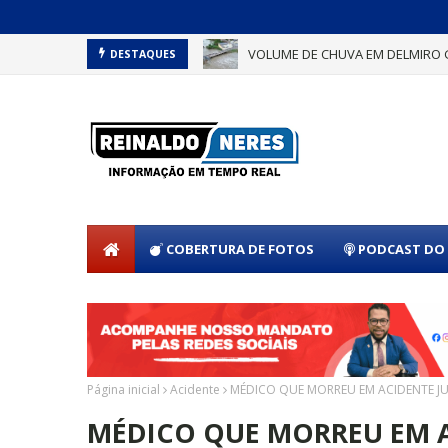
VOLUME DE CHUVA EM DELMIRO 
DESTAQUES
COBERTURA DE FOTOS
PODCAST DO 
Página inicial
Acidente
MÉDICO QUE MORREU EM ACIDENTE JUN
MÉDICO QUE MORREU EM 