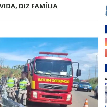
VIDA, DIZ FAMÍLIA
B
M