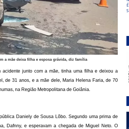
É
S
 a mãe deixa filha e esposa grávida, diz família
acidente junto com a mãe, tinha uma filha e deixou a
uel, de 31 anos, e a mãe dele, Maria Helena Faria, de 70
umas, na Região Metropolitana de Goiânia.
a pública Daniely de Sousa Lôbo. Segundo uma prima de
ilha, Dafnny, e esperavam a chegada de Miguel Neto. O