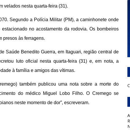
m velados nesta quarta-feira (31).
70. Segundo a Polícia Militar (PM), a caminhonete onde
o estacionado no acostamento da rodovia. Os bombeiros
m presos às ferragens.
e Saúde Benedito Guerra, em Itaguari, região central de
cretou luto oficial nesta quarta-feira (31) e, em nota, a
dade à família e amigos das vítimas.
remego) também publicou uma nota sobre a morte do
C
ecimento do médico Miguel Lobo Filho. O Cremego se
goianos neste momento de dor”, escreveram.
A
R
N