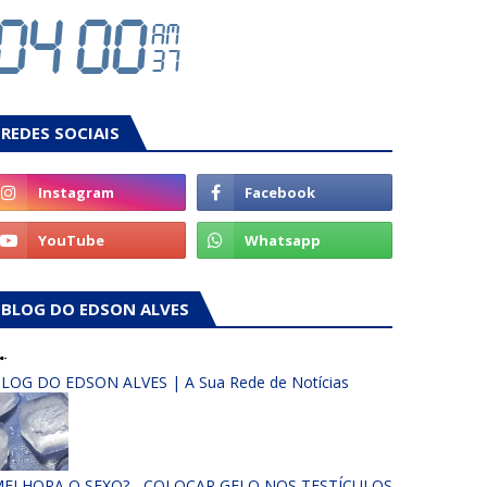
REDES SOCIAIS
BLOG DO EDSON ALVES
LOG DO EDSON ALVES | A Sua Rede de Notícias
ELHORA O SEXO? - COLOCAR GELO NOS TESTÍCULOS