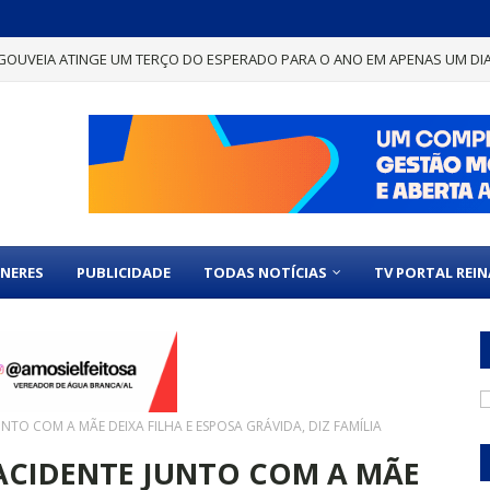
GOUVEIA ATINGE UM TERÇO DO ESPERADO PARA O ANO EM APENAS UM DI
NERES
PUBLICIDADE
TODAS NOTÍCIAS
TV PORTAL REI
TO COM A MÃE DEIXA FILHA E ESPOSA GRÁVIDA, DIZ FAMÍLIA
ACIDENTE JUNTO COM A MÃE