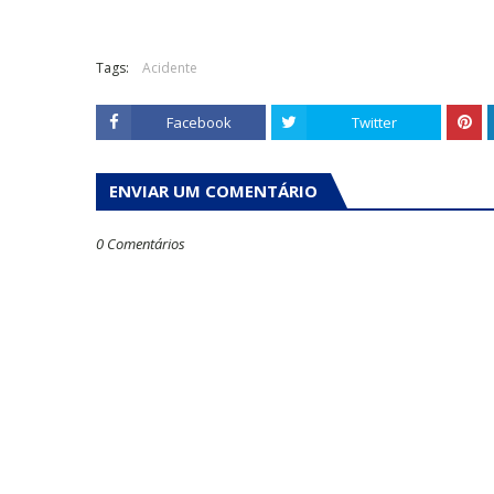
Tags:
Acidente
Facebook
Twitter
ENVIAR UM COMENTÁRIO
0 Comentários