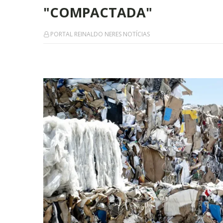
"COMPACTADA"
PORTAL REINALDO NERES NOTÍCIAS