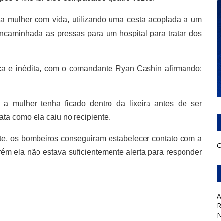
a mulher com vida, utilizando uma cesta acoplada a um
encaminhada as pressas para um hospital para tratar dos
ca e inédita, com o comandante Ryan Cashin afirmando:
 mulher tenha ficado dentro da lixeira antes de ser
ata como ela caiu no recipiente.
ate, os bombeiros conseguiram estabelecer contato com a
C
rém ela não estava suficientemente alerta para responder
A
R
N