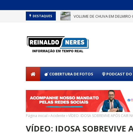
VOLUME DE CHUVA EM DELMIRO 
DESTAQUES
COBERTURA DE FOTOS
PODCAST DO 
Página inicial
Acidente
VÍDEO: IDOSA SOBREVIVE APÓS CAIR 
VÍDEO: IDOSA SOBREVIVE A