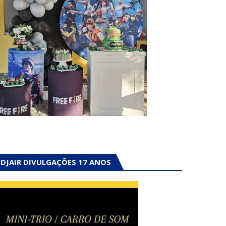
DJAIR DIVULGAÇÕES 17 ANOS