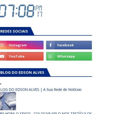
REDES SOCIAIS
BLOG DO EDSON ALVES
LOG DO EDSON ALVES | A Sua Rede de Notícias
ELHORA O SEXO? - COLOCAR GELO NOS TESTÍCULOS