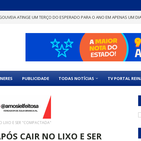
GOUVEIA ATINGE UM TERÇO DO ESPERADO PARA O ANO EM APENAS UM DI
NERES
PUBLICIDADE
TODAS NOTÍCIAS
TV PORTAL REI
NO LIXO E SER "COMPACTADA"
PÓS CAIR NO LIXO E SER