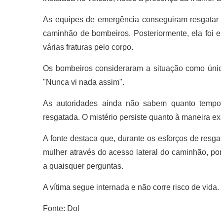
As equipes de emergência conseguiram resgatar 
caminhão de bombeiros. Posteriormente, ela foi 
várias fraturas pelo corpo.
Os bombeiros consideraram a situação como úni
"Nunca vi nada assim".
As autoridades ainda não sabem quanto tempo a
resgatada. O mistério persiste quanto à maneira ex
A fonte destaca que, durante os esforços de resg
mulher através do acesso lateral do caminhão, po
a quaisquer perguntas.
A vítima segue internada e não corre risco de vida.
Fonte: Dol