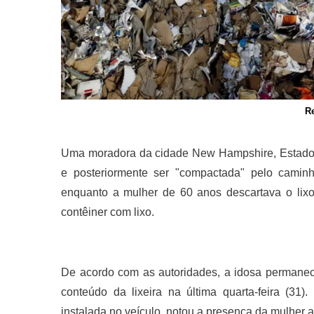
R
Uma moradora da cidade New Hampshire, Estados 
e posteriormente ser "compactada" pelo caminh
enquanto a mulher de 60 anos descartava o lix
contêiner com lixo.
De acordo com as autoridades, a idosa permanec
conteúdo da lixeira na última quarta-feira (3
instalada no veículo, notou a presença da mulher a