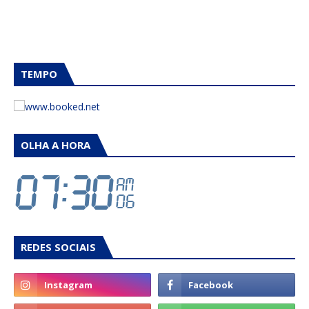
TEMPO
OLHA A HORA
REDES SOCIAIS