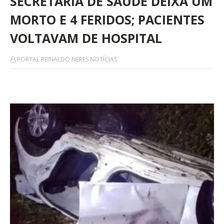
SECRETARIA DE SAÚDE DEIXA UM
MORTO E 4 FERIDOS; PACIENTES
VOLTAVAM DE HOSPITAL
PORTAL REINALDO NERES NOTÍCIAS