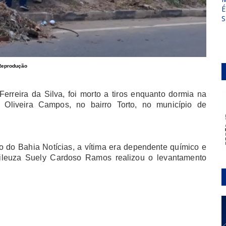
É
S
Reprodução
rreira da Silva, foi morto a tiros enquanto dormia na
Oliveira Campos, no bairro Torto, no município de
 do Bahia Notícias, a vítima era dependente químico e
dileuza Suely Cardoso Ramos realizou o levantamento