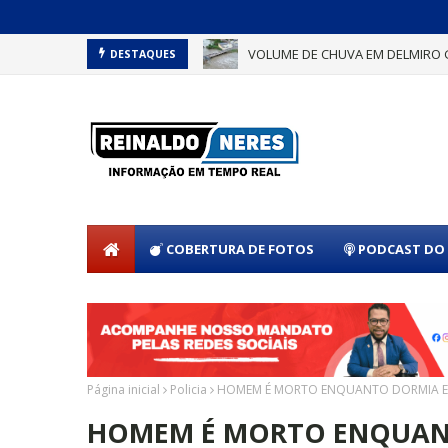
VOLUME DE CHUVA EM DELMIRO 
DESTAQUES
COBERTURA DE FOTOS
PODCAST DO 
Página inicial
Policia
HOMEM É MORTO ENQUANTO DORMIA E
HOMEM É MORTO ENQUANT