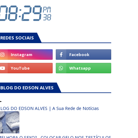
REDES SOCIAIS
BLOG DO EDSON ALVES
LOG DO EDSON ALVES | A Sua Rede de Notícias
ELHORA O SEXO? - COLOCAR GELO NOS TESTÍCULOS