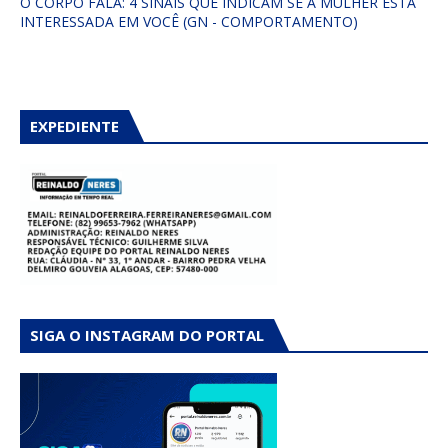
O CORPO FALA: 4 SINAIS QUE INDICAM SE A MULHER ESTÁ
INTERESSADA EM VOCÊ (GN - COMPORTAMENTO)
EXPEDIENTE
SIGA O INSTAGRAM DO PORTAL