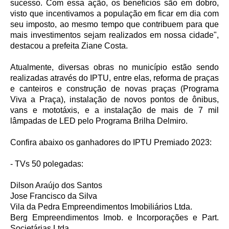
sucesso. Com essa ação, os benefícios são em dobro,
visto que incentivamos a população em ficar em dia com
seu imposto, ao mesmo tempo que contribuem para que
mais investimentos sejam realizados em nossa cidade",
destacou a prefeita Ziane Costa.
Atualmente, diversas obras no município estão sendo
realizadas através do IPTU, entre elas, reforma de praças
e canteiros e construção de novas praças (Programa
Viva a Praça), instalação de novos pontos de ônibus,
vans e mototáxis, e a instalação de mais de 7 mil
lâmpadas de LED pelo Programa Brilha Delmiro.
Confira abaixo os ganhadores do IPTU Premiado 2023:
- TVs 50 polegadas:
Dilson Araújo dos Santos
Jose Francisco da Silva
Vila da Pedra Empreendimentos Imobiliários Ltda.
Berg Empreendimentos Imob. e Incorporações e Part.
Societárias Ltda