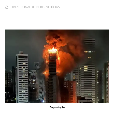
PORTAL REINALDO NERES NOTÍCIAS
Reprodução