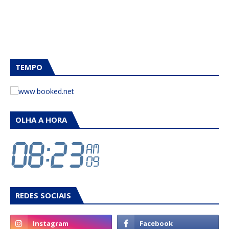
TEMPO
OLHA A HORA
REDES SOCIAIS