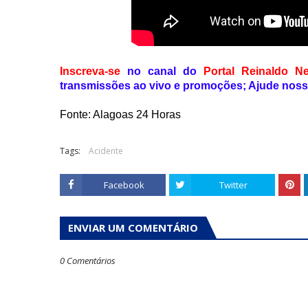
Inscreva-se
no canal do
Portal Reinaldo N
transmissões ao vivo e promoções; Ajude noss
Fonte: Alagoas 24 Horas
Tags:
Acidente
Facebook
Twitter
ENVIAR UM COMENTÁRIO
0 Comentários