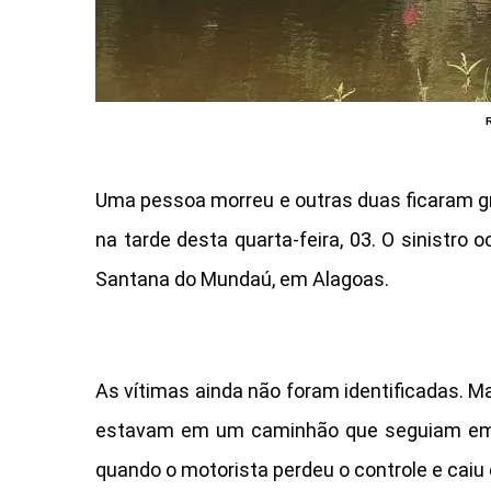
Uma pessoa morreu e outras duas ficaram 
na tarde desta quarta-feira, 03. O sinistro
Santana do Mundaú, em Alagoas.
As vítimas ainda não foram identificadas. M
estavam em um caminhão que seguiam em 
quando o motorista perdeu o controle e caiu