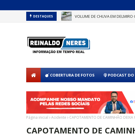
VOLUME DE CHUVA EM DELMIRO 
DESTAQUES
COBERTURA DE FOTOS
PODCAST DO 
Página inicial
Acidente
CAPOTAMENTO DE CAMINHÃO DEIXA U
CAPOTAMENTO DE CAMINH