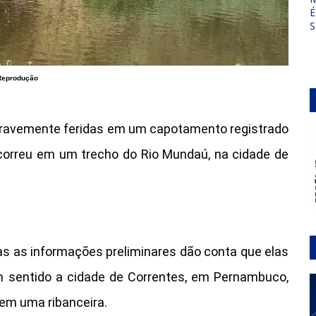
É
S
Reprodução
gravemente feridas em um capotamento registrado
 ocorreu em um trecho do Rio Mundaú, na cidade de
as as informações preliminares dão conta que elas
sentido a cidade de Correntes, em Pernambuco,
 em uma ribanceira.