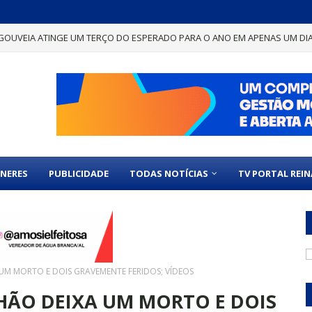
GOUVEIA ATINGE UM TERÇO DO ESPERADO PARA O ANO EM APENAS UM DI
NERES
PUBLICIDADE
TODAS NOTÍCIAS
TV PORTAL REI
M MORTO E DOIS GRAVEMENTE FERIDOS; VÍDEOS
ÃO DEIXA UM MORTO E DOIS