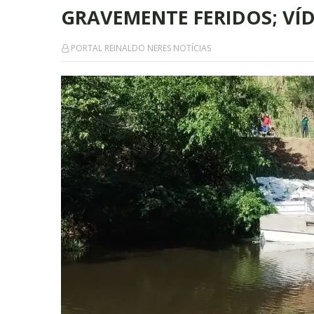
GRAVEMENTE FERIDOS; VÍ
PORTAL REINALDO NERES NOTÍCIAS