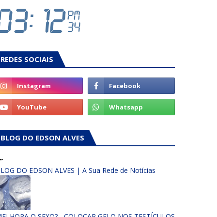
REDES SOCIAIS
BLOG DO EDSON ALVES
LOG DO EDSON ALVES | A Sua Rede de Notícias
ELHORA O SEXO? - COLOCAR GELO NOS TESTÍCULOS