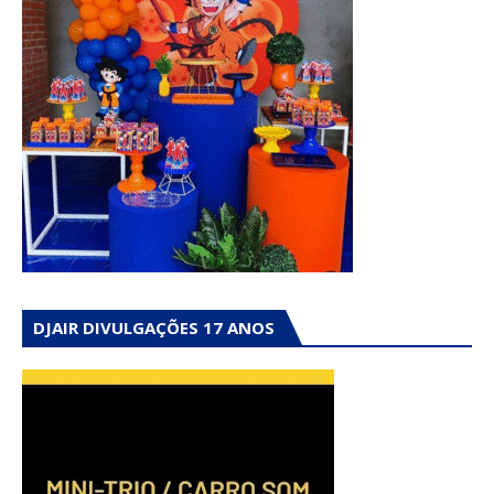
DJAIR DIVULGAÇÕES 17 ANOS