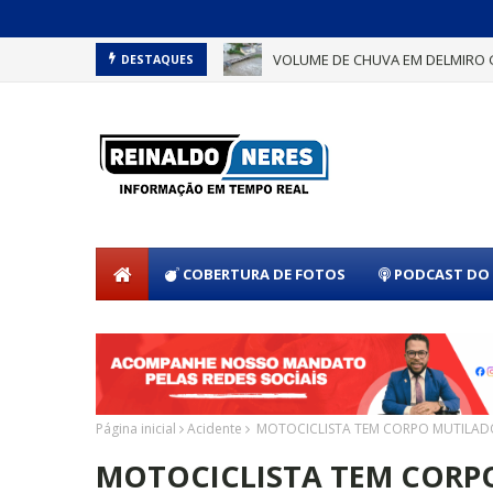
VOLUME DE CHUVA EM DELMIRO 
DESTAQUES
COBERTURA DE FOTOS
PODCAST DO 
Página inicial
Acidente
MOTOCICLISTA TEM CORPO MUTILAD
MOTOCICLISTA TEM CORPO