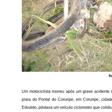
R
Um motociclista morreu após um grave acidente r
praia do Pontal do Coruripe, em Coruripe, cidade
Edvaldo, pilotava um veículo ciclomotor que colidi