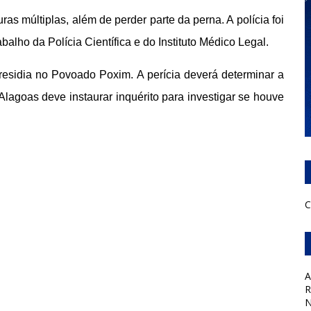
ras múltiplas, além de perder parte da perna. A polícia foi
balho da Polícia Científica e do Instituto Médico Legal.
 residia no Povoado Poxim. A perícia deverá determinar a
 Alagoas deve instaurar inquérito para investigar se houve
C
A
R
N