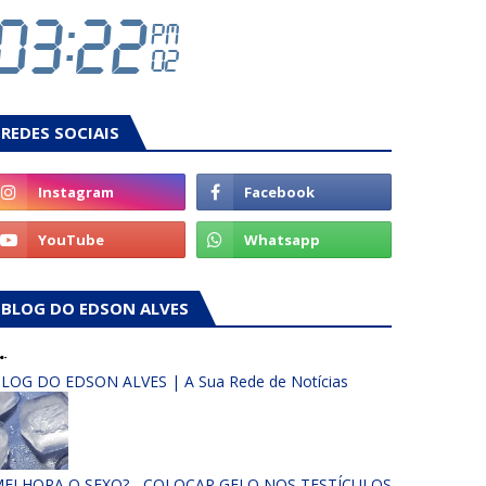
REDES SOCIAIS
BLOG DO EDSON ALVES
LOG DO EDSON ALVES | A Sua Rede de Notícias
ELHORA O SEXO? - COLOCAR GELO NOS TESTÍCULOS