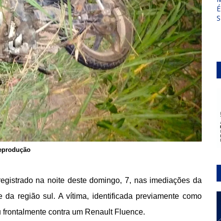
É
S
eprodução
egistrado na noite deste domingo, 7, nas imediações da
 da região sul. A vítima, identificada previamente como
u frontalmente contra um Renault Fluence.