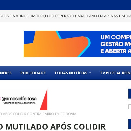
GOUVEIA ATINGE UM TERÇO DO ESPERADO PARA O ANO EM APENAS UM DI
NERES
PUBLICIDADE
TODAS NOTÍCIAS
TV PORTAL REI
O APÓS COLIDIR CONTRA CARRO EM RODOVIA
 MUTILADO APÓS COLIDIR