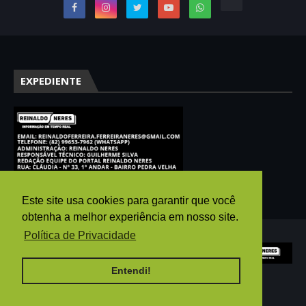
EXPEDIENTE
Este site usa cookies para garantir que você
obtenha a melhor experiência em nosso site.
Política de Privacidade
Entendi!