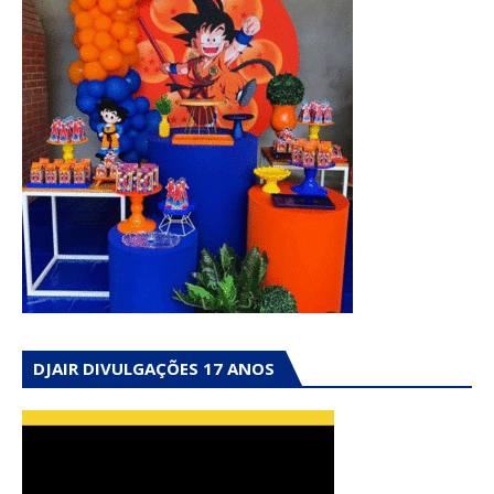
DJAIR DIVULGAÇÕES 17 ANOS