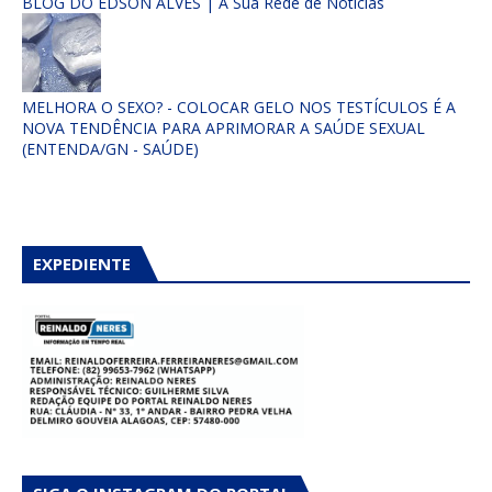
BLOG DO EDSON ALVES | A Sua Rede de Notícias
MELHORA O SEXO? - COLOCAR GELO NOS TESTÍCULOS É A
NOVA TENDÊNCIA PARA APRIMORAR A SAÚDE SEXUAL
(ENTENDA/GN - SAÚDE)
EXPEDIENTE