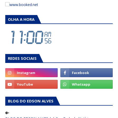
OLHA A HORA
REDES SOCIAIS
BLOG DO EDSON ALVES