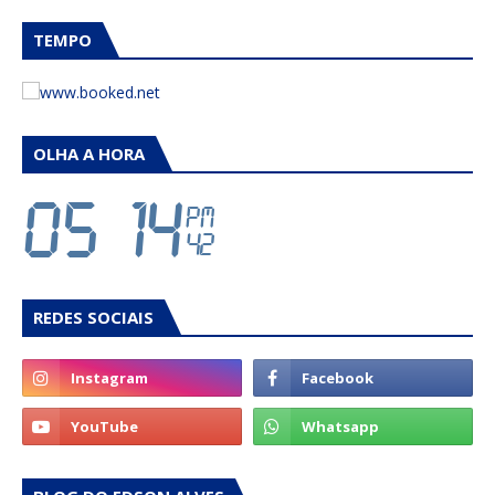
TEMPO
OLHA A HORA
REDES SOCIAIS