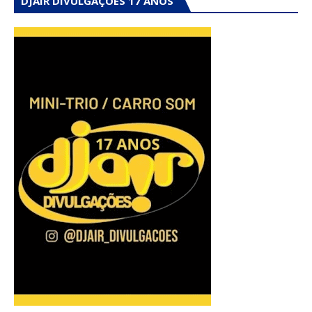
DJAIR DIVULGAÇÕES 17 ANOS