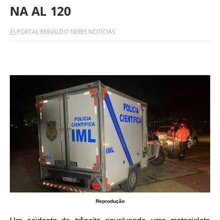
NA AL 120
PORTAL REINALDO NERES NOTÍCIAS
Reprodução