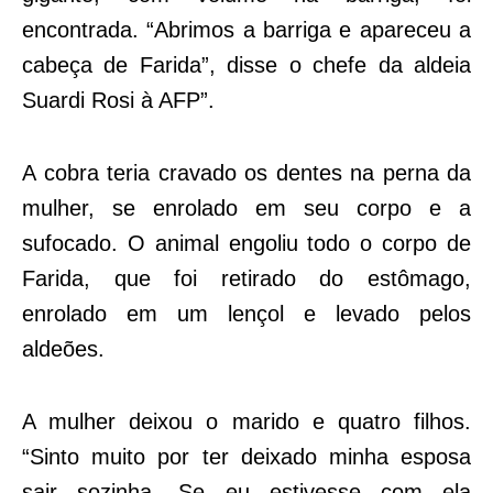
encontrada. “Abrimos a barriga e apareceu a
cabeça de Farida”, disse o chefe da aldeia
Suardi Rosi à AFP”.
A cobra teria cravado os dentes na perna da
mulher, se enrolado em seu corpo e a
sufocado. O animal engoliu todo o corpo de
Farida, que foi retirado do estômago,
enrolado em um lençol e levado pelos
aldeões.
A mulher deixou o marido e quatro filhos.
“Sinto muito por ter deixado minha esposa
sair sozinha. Se eu estivesse com ela