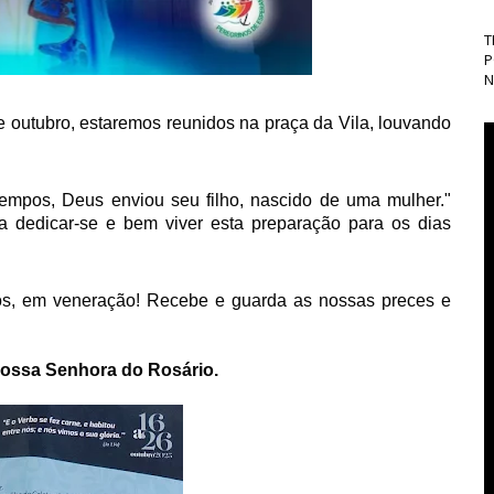
T
P
N
 outubro, estaremos reunidos na praça da Vila, louvando
empos, Deus enviou seu filho, nascido de uma mulher."
a dedicar-se e bem viver esta preparação para os dias
mos, em veneração! Recebe e guarda as nossas preces e
Nossa Senhora do Rosário.