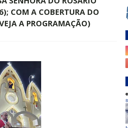
SA SENHORA DO ROSÁRIO
6); COM A COBERTURA DO
(VEJA A PROGRAMAÇÃO)
B
M