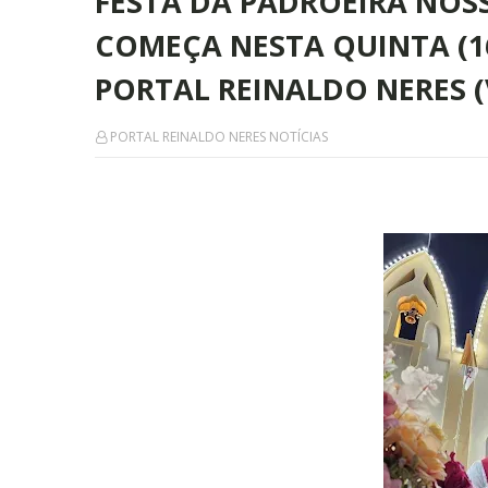
FESTA DA PADROEIRA NOS
COMEÇA NESTA QUINTA (1
PORTAL REINALDO NERES 
PORTAL REINALDO NERES NOTÍCIAS