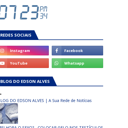
REDES SOCIAIS
BLOG DO EDSON ALVES
LOG DO EDSON ALVES | A Sua Rede de Notícias
ELHORA O SEXO? - COLOCAR GELO NOS TESTÍCULOS