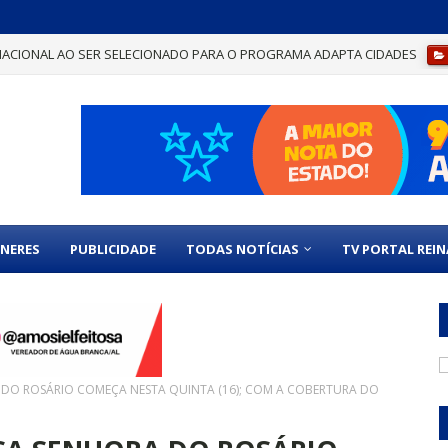
ELO CAIXA GESTÃO SUSTENTÁVEL POR BOAS PRÁTICAS ADMINISTRATIVAS
NERES
PUBLICIDADE
TODAS NOTÍCIAS
TV PORTAL REI
 DO ROSÁRIO COMEÇA NESTA QUINTA (16); COM A COBERTURA DO