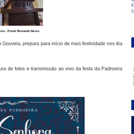
É
S
eira - Portal Reinaldo Neres
ouveia, prepara para início de mais festividade nos dia
ura de fotos e transmissão ao vivo da festa da Padroeira