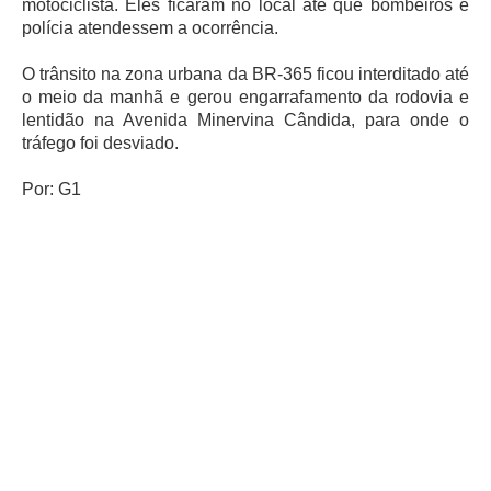
motociclista. Eles ficaram no local até que bombeiros e
polícia atendessem a ocorrência.
O trânsito na zona urbana da BR-365 ficou interditado até
o meio da manhã e gerou engarrafamento da rodovia e
lentidão na Avenida Minervina Cândida, para onde o
tráfego foi desviado.
Por: G1