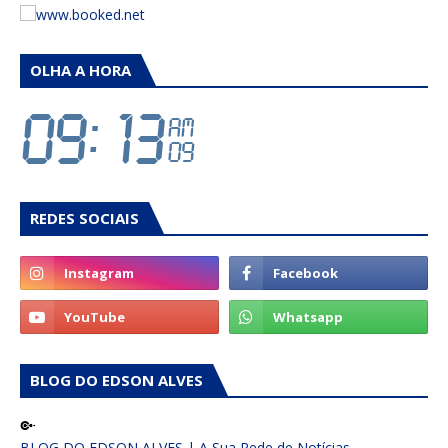
OLHA A HORA
REDES SOCIAIS
BLOG DO EDSON ALVES
BLOG DO EDSON ALVES | A Sua Rede de Notícias