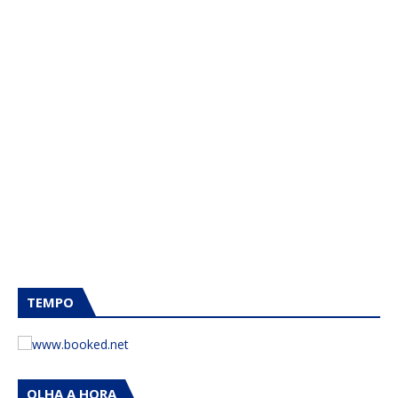
TEMPO
OLHA A HORA