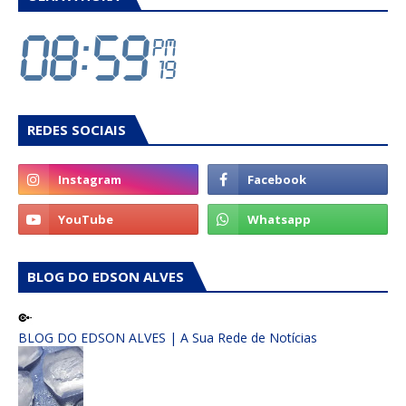
REDES SOCIAIS
BLOG DO EDSON ALVES
BLOG DO EDSON ALVES | A Sua Rede de Notícias