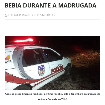
BEBIA DURANTE A MADRUGADA
PORTAL REINALDO NERES NOTÍCIAS
Após os procedimentos médicos, a vítima recebeu alta e foi embora da unidade de
saúde. - Cortesia ao TNH1