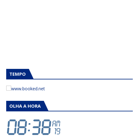
TEMPO
OLHA A HORA