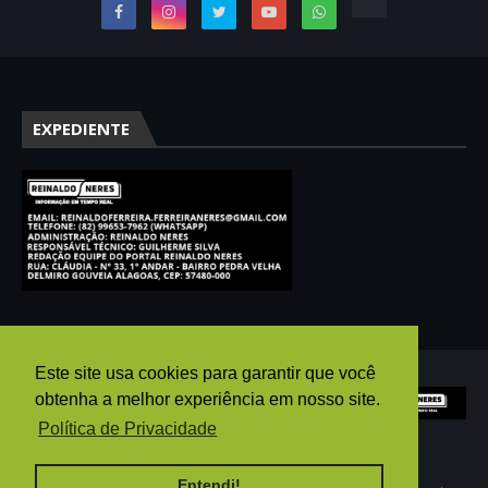
EXPEDIENTE
Este site usa cookies para garantir que você
obtenha a melhor experiência em nosso site.
Política de Privacidade
Entendi!