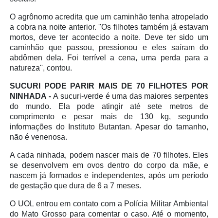
O agrônomo acredita que um caminhão tenha atropelado
a cobra na noite anterior. ''Os filhotes também já estavam
mortos, deve ter acontecido a noite. Deve ter sido um
caminhão que passou, pressionou e eles saíram do
abdômen dela. Foi terrível a cena, uma perda para a
natureza'', contou.
SUCURI PODE PARIR MAIS DE 70 FILHOTES POR
NINHADA -
A sucuri-verde é uma das maiores serpentes
do mundo. Ela pode atingir até sete metros de
comprimento e pesar mais de 130 kg, segundo
informações do Instituto Butantan. Apesar do tamanho,
não é venenosa.
A cada ninhada, podem nascer mais de 70 filhotes. Eles
se desenvolvem em ovos dentro do corpo da mãe, e
nascem já formados e independentes, após um período
de gestação que dura de 6 a 7 meses.
O UOL entrou em contato com a Polícia Militar Ambiental
do Mato Grosso para comentar o caso. Até o momento,