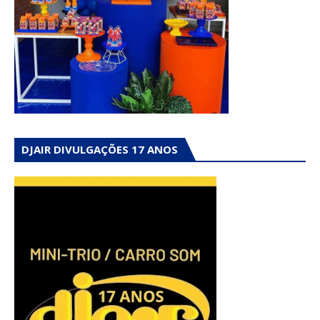
DJAIR DIVULGAÇÕES 17 ANOS