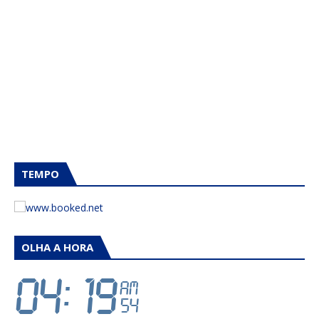
TEMPO
OLHA A HORA