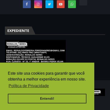
EXPEDIENTE
Este site usa cookies para garantir que você
obtenha a melhor experiência em nosso site.
Política de Privacidade
Entendi!