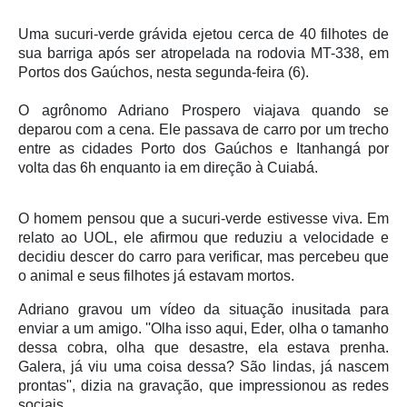
Uma sucuri-verde grávida ejetou cerca de 40 filhotes de
sua barriga após ser atropelada na rodovia MT-338, em
Portos dos Gaúchos, nesta segunda-feira (6).
O agrônomo Adriano Prospero viajava quando se
deparou com a cena. Ele passava de carro por um trecho
entre as cidades Porto dos Gaúchos e Itanhangá por
volta das 6h enquanto ia em direção à Cuiabá.
O homem pensou que a sucuri-verde estivesse viva. Em
relato ao UOL, ele afirmou que reduziu a velocidade e
decidiu descer do carro para verificar, mas percebeu que
o animal e seus filhotes já estavam mortos.
Adriano gravou um vídeo da situação inusitada para
enviar a um amigo. ''Olha isso aqui, Eder, olha o tamanho
dessa cobra, olha que desastre, ela estava prenha.
Galera, já viu uma coisa dessa? São lindas, já nascem
prontas'', dizia na gravação, que impressionou as redes
sociais.