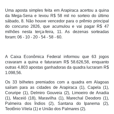
Uma aposta simples feita em Arapiraca acertou a quina
da Mega-Sena e levou R$ 58 mil no sorteio do último
sábado, 8. Não houve vencedor para o prêmio principal
do concurso 2826, que acumulou e vai pagar R$ 47
milhões nesta terça-feira, 11. As dezenas sorteadas
foram: 06 - 10 - 20 - 54 - 58 - 60.
A Caixa Econômica Federal informou que 63 jogos
cravaram a quina e faturaram R$ 58.626,58, enquanto
outras 4.803 apostas ganhadoras da quadra lucraram R$
1.098,56.
Os 33 bilhetes premiados com a quadra em Alagoas
saíram para as cidades de Arapiraca (1), Capela (1),
Coruripe (1), Delmiro Gouveia (2), Limoeiro de Anadia
(1), Maceió (18), Maravilha (1), Marechal Deodoro (1),
Palmeira dos Índios (2), Santana do Ipanema (2),
Teotônio Vilela (1) e União dos Palmares (2).