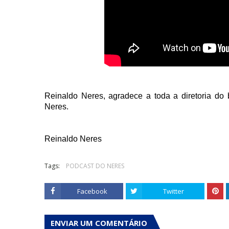
Reinaldo Neres, agradece a toda a diretoria do
Neres.
Reinaldo Neres
Tags:
PODCAST DO NERES
Facebook
Twitter
ENVIAR UM COMENTÁRIO