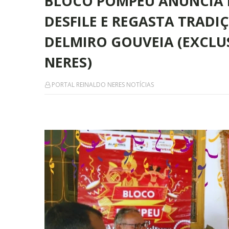
BLOCO POMPEU ANUNCIA 
DESFILE E REGASTA TRAD
DELMIRO GOUVEIA (EXCLU
NERES)
PORTAL REINALDO NERES NOTÍCIAS