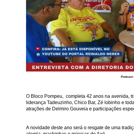
Podcast 
O Bloco Pompeu, completa 42 anos na avenida, tra
liderança Tadeuzinho, Chico Bar, Zé lobinho e toda
atrações de Delmiro Gouveia e participações espec
A novidade deste ano será o resgate de uma tra
alegria, machinhas e músicas do Axé.