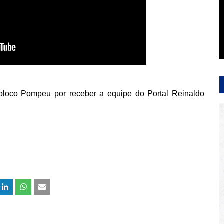
 bloco Pompeu por receber a equipe do Portal Reinaldo