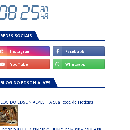
REDES SOCIAIS
BLOG DO EDSON ALVES
LOG DO EDSON ALVES | A Sua Rede de Notícias
 CORPO FALA: 4 SINAIS QUE INDICAM SE A MULHER