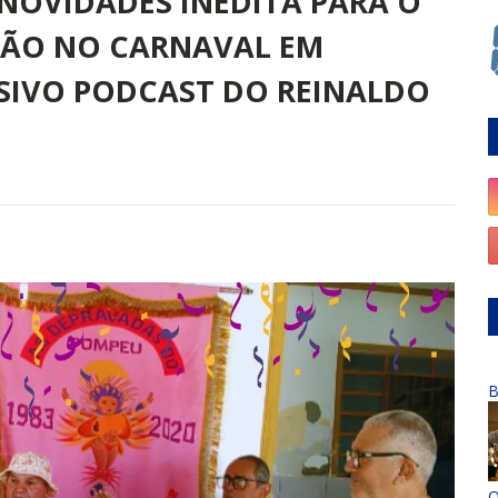
NOVIDADES INÉDITA PARA O
IÇÃO NO CARNAVAL EM
SIVO PODCAST DO REINALDO
B
O