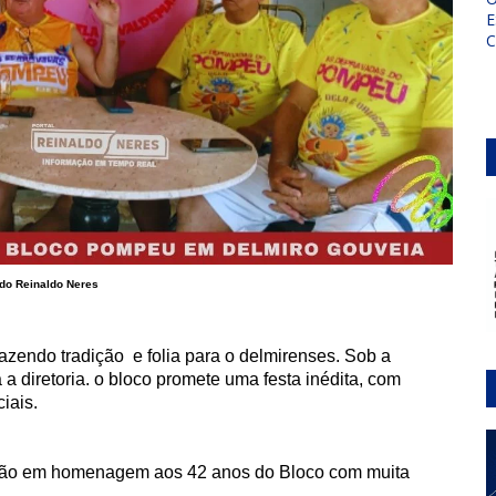
E
do Reinaldo Neres
zendo tradição e folia para o delmirenses. Sob a
 a diretoria. o bloco promete uma festa inédita, com
iais.
dição em homenagem aos 42 anos do Bloco com muita