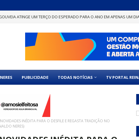
GOUVEIA ATINGE UM TERÇO DO ESPERADO PARA O ANO EM APENAS UM DI
NERES
PUBLICIDADE
TODAS NOTÍCIAS
TV PORTAL REI
OVIDADES INÉDITA PARA O DESFILE E REGASTA TRADIÇÃO NO
NALDO NERES)