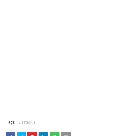
Tags:
Destaque