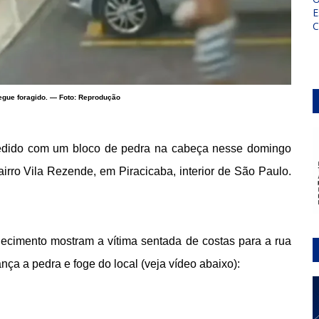
E
segue foragido. — Foto: Reprodução
edido com um bloco de pedra na cabeça nesse domingo
irro Vila Rezende, em Piracicaba, interior de São Paulo.
cimento mostram a vítima sentada de costas para a rua
a a pedra e foge do local (veja vídeo abaixo):