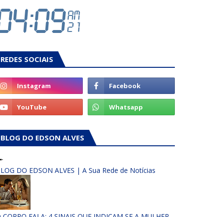
REDES SOCIAIS
BLOG DO EDSON ALVES
LOG DO EDSON ALVES | A Sua Rede de Notícias
 CORPO FALA: 4 SINAIS QUE INDICAM SE A MULHER