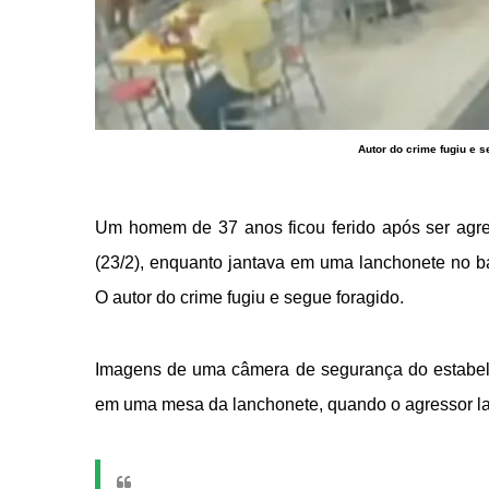
Autor do crime fugiu e 
Um homem de 37 anos ficou ferido após ser agr
(23/2), enquanto jantava em uma lanchonete no ba
O autor do crime fugiu e segue foragido.
Imagens de uma câmera de segurança do estabele
em uma mesa da lanchonete, quando o agressor lanç