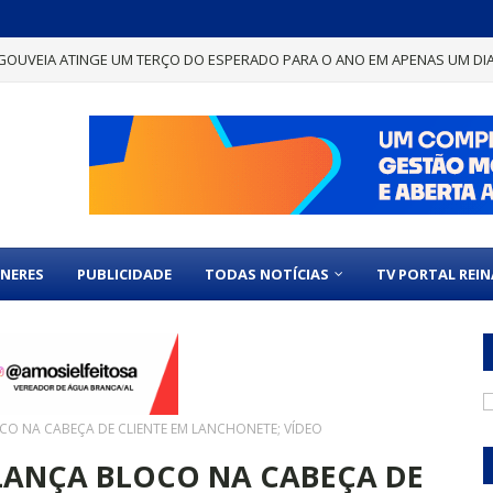
GOUVEIA ATINGE UM TERÇO DO ESPERADO PARA O ANO EM APENAS UM DI
NERES
PUBLICIDADE
TODAS NOTÍCIAS
TV PORTAL REI
CO NA CABEÇA DE CLIENTE EM LANCHONETE; VÍDEO
LANÇA BLOCO NA CABEÇA DE