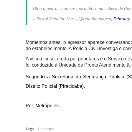
“Olha a pedra”: homem lança bloco na cabeça de clie
— Portal Reinaldo Neres (@reinaldoneresn)
February 
Momentos antes, o agressor aparece conversand
do estabelecimento. A Polícia Civil investiga o cas
A vítima foi socorrida por populares e o Serviço 
foi conduzido à Unidade de Pronto Atendimento (U
Segundo a Secretaria da Segurança Pública (SS
Distrito Policial (Piracicaba).
Por; Metrópoles
Tags:
Destaque