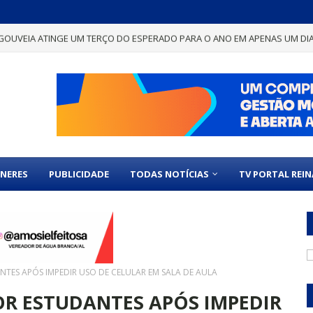
GOUVEIA ATINGE UM TERÇO DO ESPERADO PARA O ANO EM APENAS UM DI
NERES
PUBLICIDADE
TODAS NOTÍCIAS
TV PORTAL REI
TES APÓS IMPEDIR USO DE CELULAR EM SALA DE AULA
OR ESTUDANTES APÓS IMPEDIR