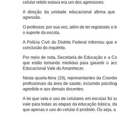
celular retido estava era um dos agressores.
A direção da unidade educacional afirma que 
agressão.
O professor, por sua vez, além de ter registrado o 
o suporte da escola.
A Polícia Civil do Distrito Federal informou qu
conclusão do inquérito.
Por meio de nota, Secretaria de Educação e a C
que estão tomando medidas para garantir o aco
Educacional Vale do Amanhecer.
Nesta quarta-feira (19), representantes da Coord
profissionais da área de saúde, incluindo psicólo
agredido e aos demais docentes.
A lei que veta o uso de celulares em escolas foi s
vale para todas as etapas da educação básica, da
que apenas o uso do celular é proibido. Ou seja, 