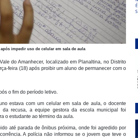
É
S
 após impedir uso de celular em sala de aula
ale do Amanhecer, localizado em Planaltina, no Distrito
erça-feira (18) após proibir um aluno de permanecer com o
s o fim do período letivo.
aluno estava com um celular em sala de aula, o docente
e da recusa, a equipe gestora da escola municipal foi
ra o estudante ao término da aula.
guido até parada de ônibus próxima, onde foi agredido por
corrência. A polícia não informou se o jovem que teve o