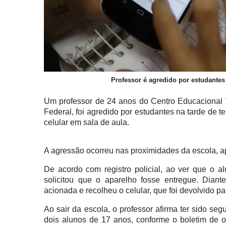
Professor é agredido por estudantes
Um professor de 24 anos do Centro Educacional V
Federal, foi agredido por estudantes na tarde de t
celular em sala de aula.
A agressão ocorreu nas proximidades da escola, apó
De acordo com registro policial, ao ver que o 
solicitou que o aparelho fosse entregue. Diant
acionada e recolheu o celular, que foi devolvido pa
Ao sair da escola, o professor afirma ter sido se
dois alunos de 17 anos, conforme o boletim de o