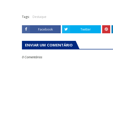
Tags:
Destaque
Facebook
Twitter
ENVIAR UM COMENTÁRIO
0 Comentários