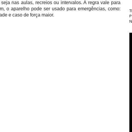
seja nas aulas, recreios ou intervalos. A regra vale para
rém, o aparelho pode ser usado para emergências, como:
T
ade e caso de força maior.
P
N