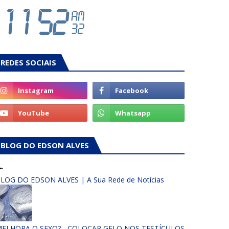
REDES SOCIAIS
BLOG DO EDSON ALVES
LOG DO EDSON ALVES | A Sua Rede de Notícias
ELHORA O SEXO? - COLOCAR GELO NOS TESTÍCULOS