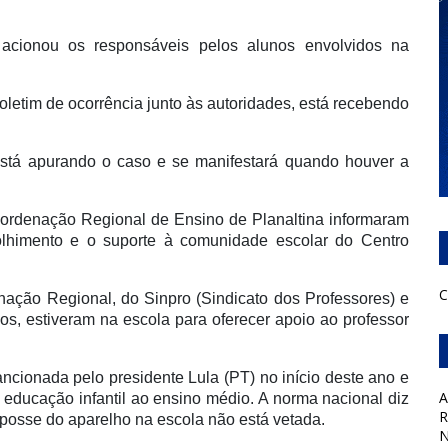
acionou os responsáveis pelos alunos envolvidos na
boletim de ocorrência junto às autoridades, está recebendo
e está apurando o caso e se manifestará quando houver a
oordenação Regional de Ensino de Planaltina informaram
lhimento e o suporte à comunidade escolar do Centro
C
enação Regional, do Sinpro (Sindicato dos Professores) e
gos, estiveram na escola para oferecer apoio ao professor
ancionada pelo presidente Lula (PT) no início deste ano e
A
 educação infantil ao ensino médio. A norma nacional diz
R
a posse do aparelho na escola não está vetada.
N