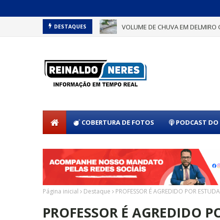
VOLUME DE CHUVA EM DELMIRO 
DESTAQUES
COBERTURA DE FOTOS
PODCAST DO 
Página inicial
Destaque
PROFESSOR É AGREDIDO POR ESTUDAN
PROFESSOR É AGREDIDO P