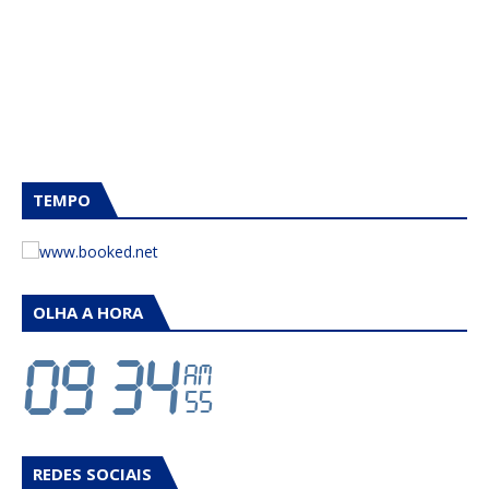
TEMPO
OLHA A HORA
REDES SOCIAIS