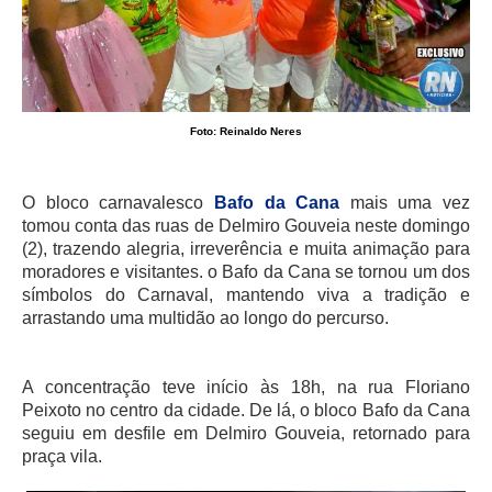
Foto: Reinaldo Neres
O bloco carnavalesco
Bafo da Cana
mais uma vez
tomou conta das ruas de Delmiro Gouveia neste domingo
(2), trazendo alegria, irreverência e muita animação para
moradores e visitantes. o Bafo da Cana se tornou um dos
símbolos do Carnaval, mantendo viva a tradição e
arrastando uma multidão ao longo do percurso.
A concentração teve início às 18h, na rua Floriano
Peixoto no centro da cidade. De lá, o bloco Bafo da Cana
seguiu em desfile em Delmiro Gouveia, retornado para
praça vila.