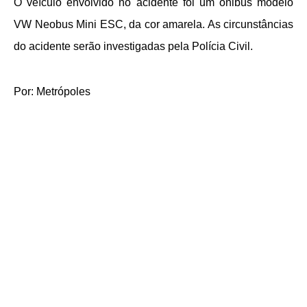
O veículo envolvido no acidente foi um ônibus modelo
VW Neobus Mini ESC, da cor amarela. As circunstâncias
do acidente serão investigadas pela Polícia Civil.
Por: Metrópoles