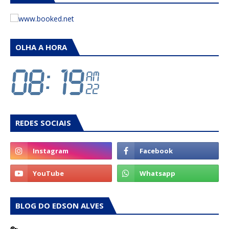
OLHA A HORA
REDES SOCIAIS
BLOG DO EDSON ALVES