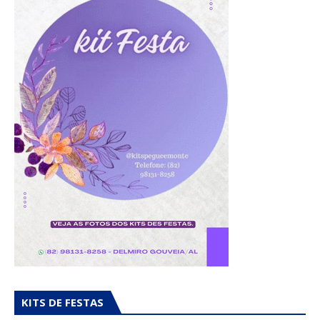
KITS DE FESTAS