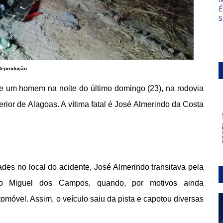
É
S
Reprodução
de um homem na noite do último domingo (23), na rodovia
rior de Alagoas. A vítima fatal é José Almerindo da Costa
des no local do acidente, José Almerindo transitava pela
ão Miguel dos Campos, quando, por motivos ainda
omóvel. Assim, o veículo saiu da pista e capotou diversas