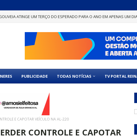
GOUVEIA ATINGE UM TERÇO DO ESPERADO PARA O ANO EM APENAS UM DI
NERES
PUBLICIDADE
TODAS NOTÍCIAS
TV PORTAL REI
TROLE E CAPOTAR VEÍCULO NA AL-220
ERDER CONTROLE E CAPOTAR