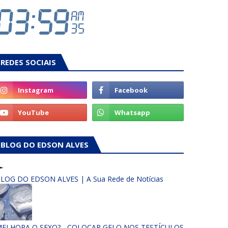
REDES SOCIAIS
BLOG DO EDSON ALVES
LOG DO EDSON ALVES | A Sua Rede de Notícias
ELHORA O SEXO? - COLOCAR GELO NOS TESTÍCULOS