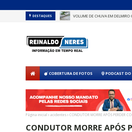
VOLUME DE CHUVA EM DELMIRO 
DESTAQUES
COBERTURA DE FOTOS
PODCAST DO 
Página inicial
acidentes
CONDUTOR MORRE APÓS PERDER CON
CONDUTOR MORRE APÓS P