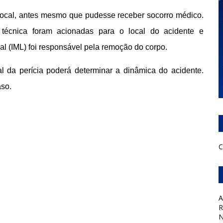
 local, antes mesmo que pudesse receber socorro médico.
técnica foram acionadas para o local do acidente e
gal (IML) foi responsável pela remoção do corpo.
ial da perícia poderá determinar a dinâmica do acidente.
aso.
C
A
R
N