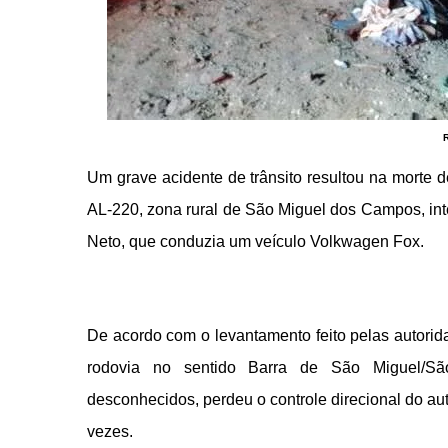
Um grave acidente de trânsito resultou na morte 
AL-220, zona rural de São Miguel dos Campos, inte
Neto, que conduzia um veículo Volkwagen Fox.
De acordo com o levantamento feito pelas autorida
rodovia no sentido Barra de São Miguel/S
desconhecidos, perdeu o controle direcional do aut
vezes.