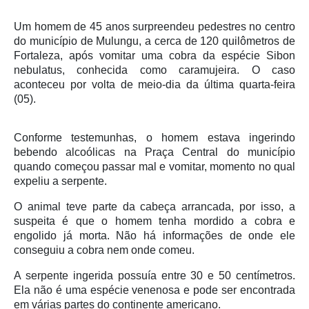
Um homem de 45 anos surpreendeu pedestres no centro
do município de Mulungu, a cerca de 120 quilômetros de
Fortaleza, após vomitar uma cobra da espécie Sibon
nebulatus, conhecida como caramujeira. O caso
aconteceu por volta de meio-dia da última quarta-feira
(05).
Conforme testemunhas, o homem estava ingerindo
bebendo alcoólicas na Praça Central do município
quando começou passar mal e vomitar, momento no qual
expeliu a serpente.
O animal teve parte da cabeça arrancada, por isso, a
suspeita é que o homem tenha mordido a cobra e
engolido já morta. Não há informações de onde ele
conseguiu a cobra nem onde comeu.
A serpente ingerida possuía entre 30 e 50 centímetros.
Ela não é uma espécie venenosa e pode ser encontrada
em várias partes do continente americano.