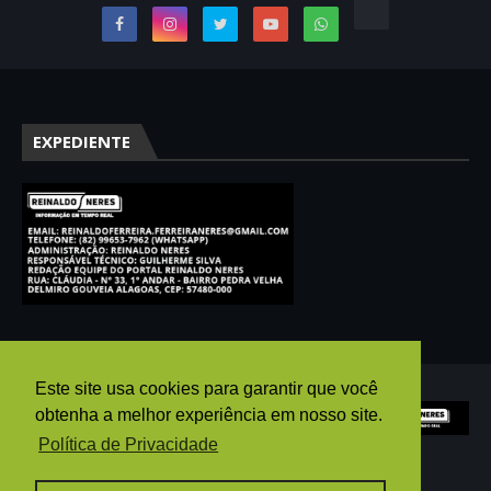
EXPEDIENTE
Este site usa cookies para garantir que você
obtenha a melhor experiência em nosso site.
Política de Privacidade