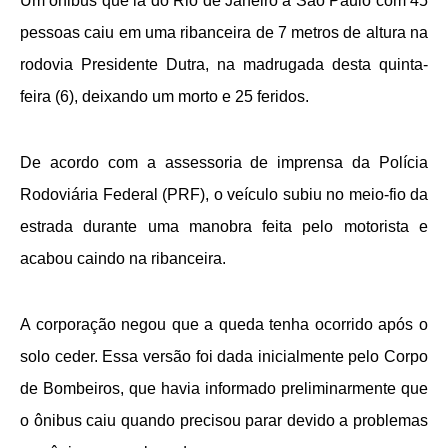
Um ônibus que ia do Rio de Janeiro a São Paulo com 45
pessoas caiu em uma ribanceira de 7 metros de altura na
rodovia Presidente Dutra, na madrugada desta quinta-
feira (6), deixando um morto e 25 feridos.
De acordo com a assessoria de imprensa da Polícia
Rodoviária Federal (PRF), o veículo subiu no meio-fio da
estrada durante uma manobra feita pelo motorista e
acabou caindo na ribanceira.
A corporação negou que a queda tenha ocorrido após o
solo ceder. Essa versão foi dada inicialmente pelo Corpo
de Bombeiros, que havia informado preliminarmente que
o ônibus caiu quando precisou parar devido a problemas