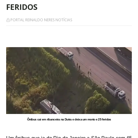
FERIDOS
PORTAL REINALDO NERES NOTÍCIAS
Ônibus cai em ribanceira na Dutra e deixa um morto e 25 feridos