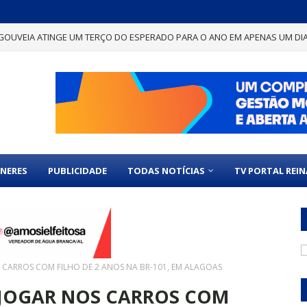
GOUVEIA ATINGE UM TERÇO DO ESPERADO PARA O ANO EM APENAS UM DI
NERES
PUBLICIDADE
TODAS NOTÍCIAS
TV PORTAL REI
 CARROS COM FILHO DE 2 ANOS NA BR-101, EM ALAGOAS
 JOGAR NOS CARROS COM