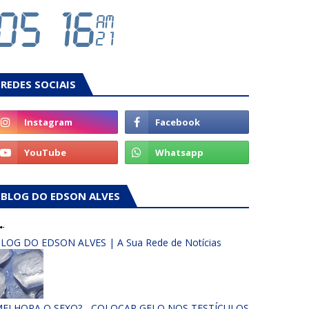
REDES SOCIAIS
BLOG DO EDSON ALVES
LOG DO EDSON ALVES | A Sua Rede de Notícias
ELHORA O SEXO? - COLOCAR GELO NOS TESTÍCULOS