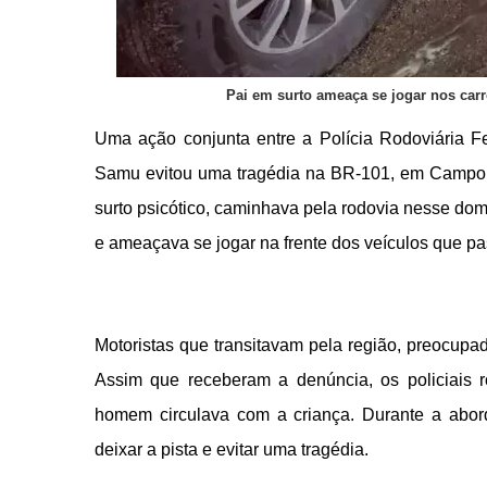
Pai em surto ameaça se jogar nos car
Uma ação conjunta entre a Polícia Rodoviária 
Samu evitou uma tragédia na BR-101, em Campo 
surto psicótico, caminhava pela rodovia nesse dom
e ameaçava se jogar na frente dos veículos que pa
Motoristas que transitavam pela região, preocup
Assim que receberam a denúncia, os policiais r
homem circulava com a criança. Durante a abo
deixar a pista e evitar uma tragédia.