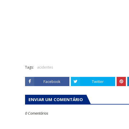
Tags:
acidentes
Facebook
Twitter
ENVIAR UM COMENTÁRIO
0 Comentários