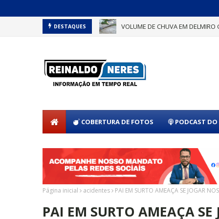
VOLUME DE CHUVA EM DELMIRO 
DESTAQUES
COBERTURA DE FOTOS
PODCAST DO 
Página inicial
acidentes
PAI EM SURTO AMEAÇA SE JOGAR NOS
PAI EM SURTO AMEAÇA SE