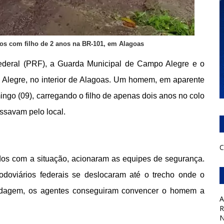
ros com filho de 2 anos na BR-101, em Alagoas
Federal (PRF), a Guarda Municipal de Campo Alegre e o
Alegre, no interior de Alagoas. Um homem, em aparente
ingo (09), carregando o filho de apenas dois anos no colo
ssavam pelo local.
C
ados com a situação, acionaram as equipes de segurança.
odoviários federais se deslocaram até o trecho onde o
rdagem, os agentes conseguiram convencer o homem a
A
R
N