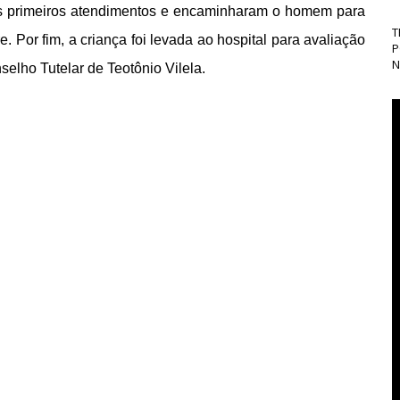
os primeiros atendimentos e encaminharam o homem para
T
Por fim, a criança foi levada ao hospital para avaliação
P
N
elho Tutelar de Teotônio Vilela.