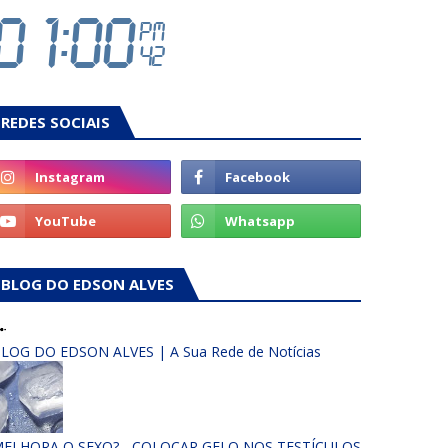
REDES SOCIAIS
BLOG DO EDSON ALVES
LOG DO EDSON ALVES | A Sua Rede de Notícias
ELHORA O SEXO? - COLOCAR GELO NOS TESTÍCULOS