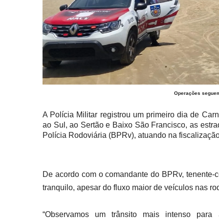
Operações seguem 
A Polícia Militar registrou um primeiro dia de Car
ao Sul, ao Sertão e Baixo São Francisco, as est
Polícia Rodoviária (BPRv), atuando na fiscalizaçã
De acordo com o comandante do BPRv, tenente-co
tranquilo, apesar do fluxo maior de veículos nas ro
“Observamos um trânsito mais intenso para 