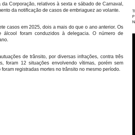
 da Corporação, relativos à sexta e sábado de Carnaval,
nto da notificação de casos de embriaguez ao volante.
T
P
N
sete casos em 2025, dois a mais do que o ano anterior. Os
 de álcool foram conduzidos à delegacia. O número de
ano.
uações de trânsito, por diversas infrações, contra três
s, foram 12 situações envolvendo vítimas, porém sem
 foram registradas mortes no trânsito no mesmo período.