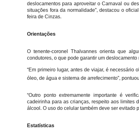
deslocamentos para aproveitar o Carnaval ou des
situações fora da normalidade”, destacou o ofici
feira de Cinzas.
Orientações
O tenente-coronel Thalvannes orienta que alg
condutores, o que pode garantir um deslocamento m
“Em primeiro lugar, antes de viajar, é necessário 
óleo, de água e sistema de arrefecimento”, pontuou
“Outro ponto extremamente importante é verifi
cadeirinha para as crianças, respeito aos limites 
álcool. O uso do celular também deve ser evitado
Estatísticas