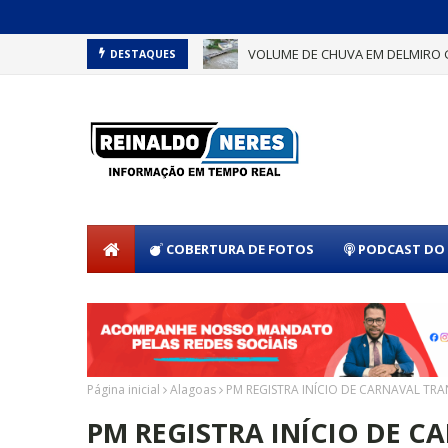
VOLUME DE CHUVA EM DELMIRO 
DESTAQUES
COBERTURA DE FOTOS
PODCAST DO 
Página inicial
Alagoas
PM REGISTRA INÍCIO DE CARNAVAL T
PM REGISTRA INÍCIO DE 