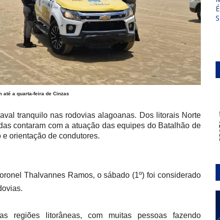
É
S
até a quarta-feira de Cinzas
naval tranquilo nas rodovias alagoanas. Dos litorais Norte
radas contaram com a atuação das equipes do Batalhão de
o e orientação de condutores.
ronel Thalvannes Ramos, o sábado (1º) foi considerado
dovias.
as regiões litorâneas, com muitas pessoas fazendo