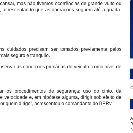
cansar, mas não tivemos ocorrências de grande vulto ou
al, acrescentando que as operações seguem até a quarta-
uns cuidados precisam ser tomados previamente pelos
ais seguro e tranquilo.
observar as condições primárias do veículo, como nível de
.
C
car os procedimentos de segurança: uso do cinto, da
de velocidade e, em hipótese alguma, dirigir sob efeito de
 por quem dirige”, acrescentou o comandante do BPRv.
A
R
N