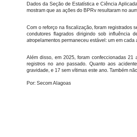
Dados da Seção de Estatística e Ciência Aplicada
mostram que as ações do BPRv resultaram no aume
Com o reforço na fiscalização, foram registrados 
condutores flagrados dirigindo sob influência
atropelamentos permaneceu estável: um em cada 
Além disso, em 2025, foram confeccionadas 21 aut
registros no ano passado. Quanto aos acidente
gravidade, e 17 sem vítimas este ano. Também não
Por: Secom Alagoas