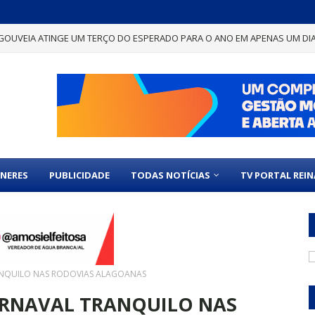
GOUVEIA ATINGE UM TERÇO DO ESPERADO PARA O ANO EM APENAS UM DI
NERES
PUBLICIDADE
TODAS NOTÍCIAS
TV PORTAL REI
RANQUILO NAS RODOVIAS ALAGOANAS
CARNAVAL TRANQUILO NAS