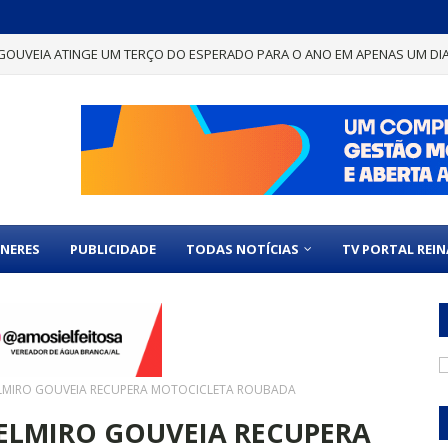
GOUVEIA ATINGE UM TERÇO DO ESPERADO PARA O ANO EM APENAS UM DI
NERES
PUBLICIDADE
TODAS NOTÍCIAS
TV PORTAL REI
ELMIRO GOUVEIA RECUPERA MOTOCICLETA ROUBADA
ELMIRO GOUVEIA RECUPERA