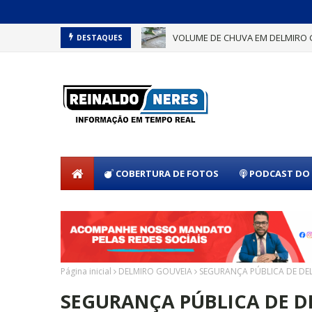
VOLUME DE CHUVA EM DELMIRO 
DESTAQUES
COBERTURA DE FOTOS
PODCAST DO 
Página inicial
DELMIRO GOUVEIA
SEGURANÇA PÚBLICA DE D
SEGURANÇA PÚBLICA DE D