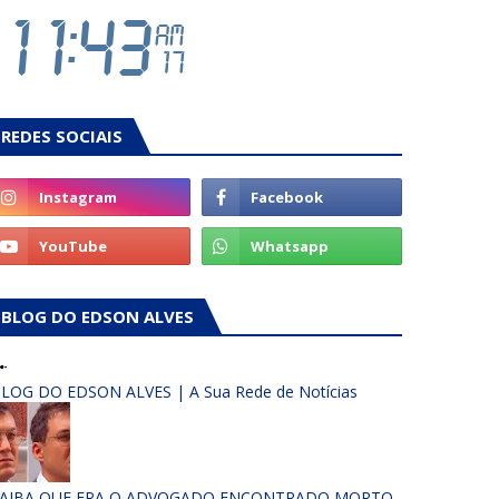
REDES SOCIAIS
BLOG DO EDSON ALVES
LOG DO EDSON ALVES | A Sua Rede de Notícias
AIBA QUE ERA O ADVOGADO ENCONTRADO MORTO