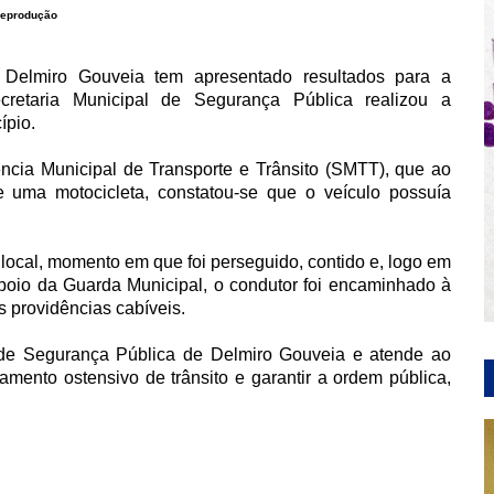
eprodução
 Delmiro Gouveia tem apresentado resultados para a
retaria Municipal de Segurança Pública realizou a
ípio.
ência Municipal de Transporte e Trânsito (SMTT), que ao
 uma motocicleta, constatou-se que o veículo possuía
o local, momento em que foi perseguido, contido e, logo em
oio da Guarda Municipal, o condutor foi encaminhado à
s providências cabíveis.
 de Segurança Pública de Delmiro Gouveia e atende ao
amento ostensivo de trânsito e garantir a ordem pública,