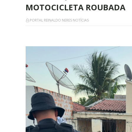
MOTOCICLETA ROUBADA
PORTAL REINALDO NERES NOTÍCIAS