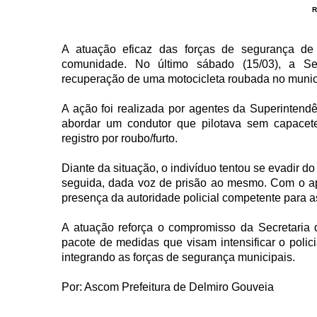
R
A atuação eficaz das forças de segurança de
comunidade. No último sábado (15/03), a Sec
recuperação de uma motocicleta roubada no munic
A ação foi realizada por agentes da Superintend
abordar um condutor que pilotava sem capacete
registro por roubo/furto.
Diante da situação, o indivíduo tentou se evadir d
seguida, dada voz de prisão ao mesmo. Com o ap
presença da autoridade policial competente para a
A atuação reforça o compromisso da Secretaria
pacote de medidas que visam intensificar o polici
integrando as forças de segurança municipais.
Por: Ascom Prefeitura de Delmiro Gouveia