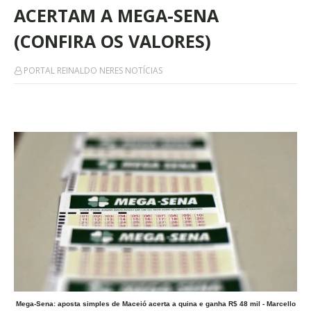
ACERTAM A MEGA-SENA
(CONFIRA OS VALORES)
PORTAL REINALDO NERES NOTÍCIAS
Mega-Sena: aposta simples de Maceió acerta a quina e ganha R$ 48 mil - Marcello