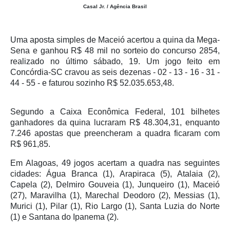
Casal Jr. / Agência Brasil
Uma aposta simples de Maceió acertou a quina da Mega-
Sena e ganhou R$ 48 mil no sorteio do concurso 2854,
realizado no último sábado, 19. Um jogo feito em
Concórdia-SC cravou as seis dezenas - 02 - 13 - 16 - 31 -
44 - 55 - e faturou sozinho R$ 52.035.653,48.
Segundo a Caixa Econômica Federal, 101 bilhetes
ganhadores da quina lucraram R$ 48.304,31, enquanto
7.246 apostas que preencheram a quadra ficaram com
R$ 961,85.
Em Alagoas, 49 jogos acertam a quadra nas seguintes
cidades: Água Branca (1), Arapiraca (5), Atalaia (2),
Capela (2), Delmiro Gouveia (1), Junqueiro (1), Maceió
(27), Maravilha (1), Marechal Deodoro (2), Messias (1),
Murici (1), Pilar (1), Rio Largo (1), Santa Luzia do Norte
(1) e Santana do Ipanema (2).