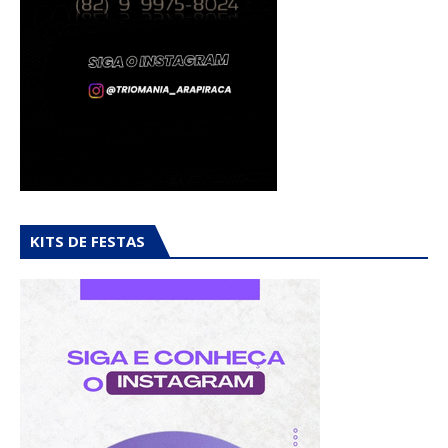
KITS DE FESTAS