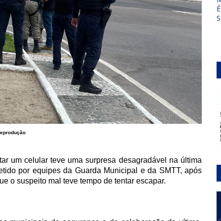
É
S
eprodução
r um celular teve uma surpresa desagradável na última
e detido por equipes da Guarda Municipal e da SMTT, após
que o suspeito mal teve tempo de tentar escapar.