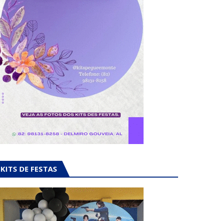
KITS DE FESTAS