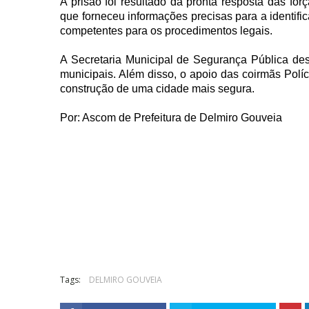
A prisão foi resultado da pronta resposta das fo
que forneceu informações precisas para a identif
competentes para os procedimentos legais.
A Secretaria Municipal de Segurança Pública des
municipais. Além disso, o apoio das coirmãs Políc
construção de uma cidade mais segura.
Por: Ascom de Prefeitura de Delmiro Gouveia
Tags:
DELMIRO GOUVEIA