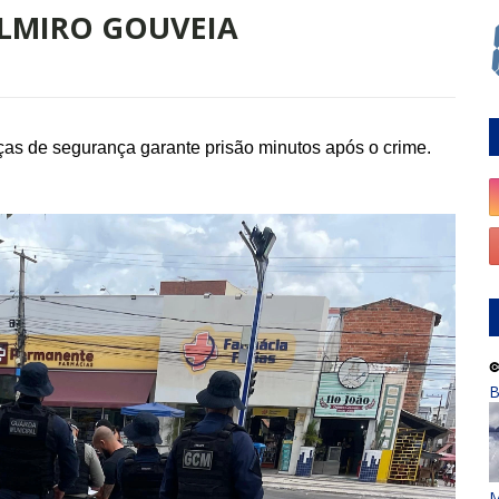
ELMIRO GOUVEIA
ças de segurança garante prisão minutos após o crime.
B
M