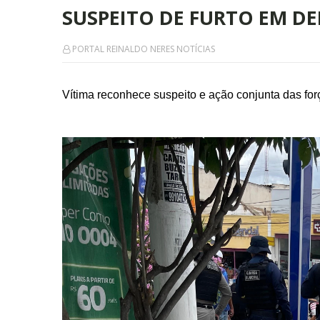
SUSPEITO DE FURTO EM D
PORTAL REINALDO NERES NOTÍCIAS
Vítima reconhece suspeito e ação conjunta das for