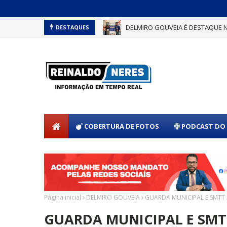
DELMIRO GOUVEIA É DESTAQUE 
DELMIRO GOUVEIA CONQUISTA S
DESTAQUES
COBERTURA DE FOTOS
PODCAST DO 
Página inicial
DELMIRO GOUVEIA
GUARDA MUNICIPAL E SMTT
GUARDA MUNICIPAL E SMT