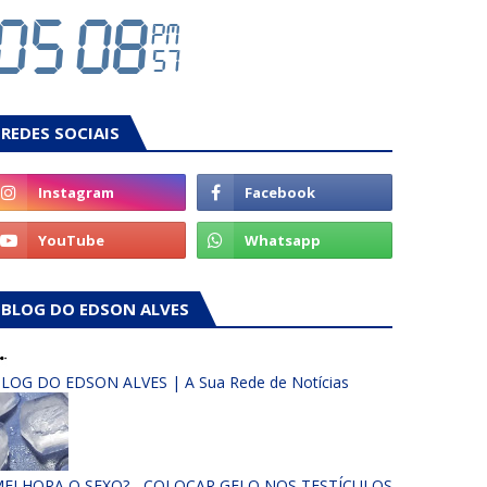
REDES SOCIAIS
BLOG DO EDSON ALVES
LOG DO EDSON ALVES | A Sua Rede de Notícias
ELHORA O SEXO? - COLOCAR GELO NOS TESTÍCULOS