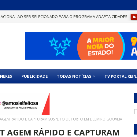
NACIONAL AO SER SELECIONADO PARA O PROGRAMA ADAPTA CIDADES
ELO CAIXA GESTÃO SUSTENTÁVEL POR BOAS PRÁTICAS ADMINISTRATIVAS
NERES
PUBLICIDADE
TODAS NOTÍCIAS
TV PORTAL REI
 AGEM RÁPIDO E CAPTURAM SUSPEITO DE FURTO EM DELMIRO GOUVEIA
T AGEM RÁPIDO E CAPTURAM