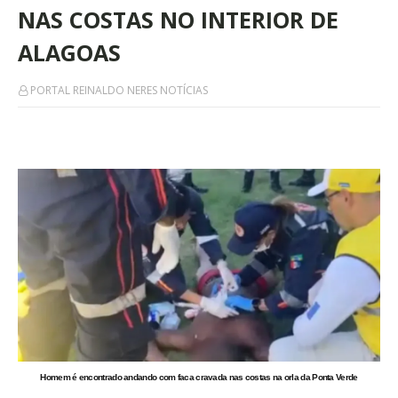
NAS COSTAS NO INTERIOR DE
ALAGOAS
PORTAL REINALDO NERES NOTÍCIAS
Homem é encontrado andando com faca cravada nas costas na orla da Ponta Verde