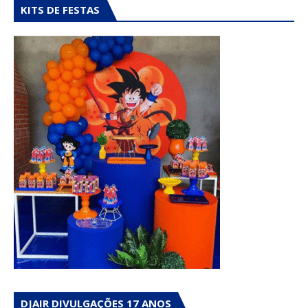
KITS DE FESTAS
DJAIR DIVULGAÇÕES 17 ANOS