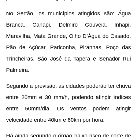
No Sertão, os municípios atingidos são: Água
Branca, Canapi, Delmiro Gouveia, Inhapi,
Maravilha, Mata Grande, Olho D’Água do Casado,
Pão de Açúcar, Pariconha, Piranhas, Poço das
Trincheiras, São José da Tapera e Senador Rui
Palmeira.
Segundo a previsão, as cidades poderão ter chuva
entre 20mm e 30 mm/h, podendo atingir índices
entre 50mm/dia. Os ventos podem atingir
velocidade entre 40km e 60km por hora.
Há ainda segundo o órgão baixo risco de corte de