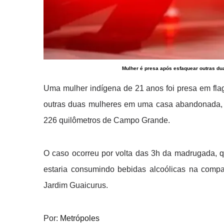
Mulher é presa após esfaquear outras d
Uma mulher indígena de 21 anos foi presa em flag
outras duas mulheres em uma casa abandonada, 
226 quilômetros de Campo Grande.
O caso ocorreu por volta das 3h da madrugada, 
estaria consumindo bebidas alcoólicas na com
Jardim Guaicurus.
Por:
Metrópoles