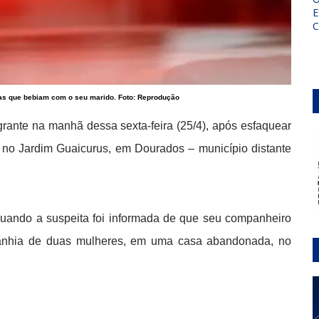
E
uas que bebiam com o seu marido. Foto: Reprodução
rante na manhã dessa sexta-feira (25/4), após esfaquear
no Jardim Guaicurus, em Dourados – município distante
quando a suspeita foi informada de que seu companheiro
panhia de duas mulheres, em uma casa abandonada, no