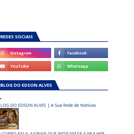
REDES SOCIAIS
BLOG DO EDSON ALVES
LOG DO EDSON ALVES | A Sua Rede de Notícias
 CORPO FALA: 4 SINAIS QUE INDICAM SE A MULHER