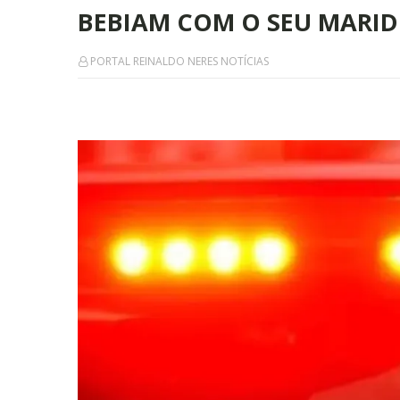
BEBIAM COM O SEU MARI
PORTAL REINALDO NERES NOTÍCIAS