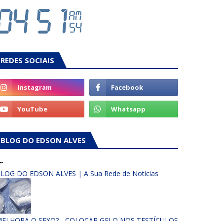
REDES SOCIAIS
BLOG DO EDSON ALVES
LOG DO EDSON ALVES | A Sua Rede de Notícias
ELHORA O SEXO? - COLOCAR GELO NOS TESTÍCULOS