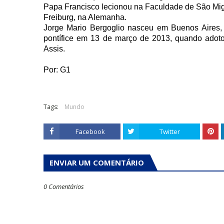
Papa Francisco lecionou na Faculdade de São Mig
Freiburg, na Alemanha.
Jorge Mario Bergoglio nasceu em Buenos Aires, 
pontífice em 13 de março de 2013, quando adot
Assis.
Por: G1
Tags:
Mundo
Facebook
Twitter
ENVIAR UM COMENTÁRIO
0 Comentários