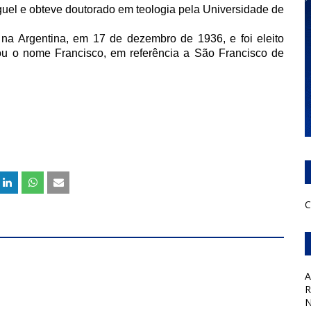
uel e obteve doutorado em teologia pela Universidade de
na Argentina, em 17 de dezembro de 1936, e foi eleito
ou o nome Francisco, em referência a São Francisco de
C
A
R
N