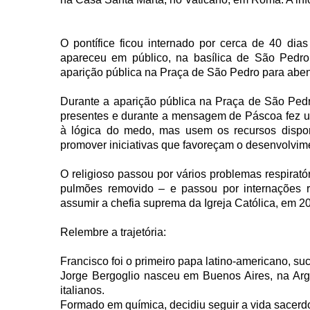
O pontífice ficou internado por cerca de 40 di
apareceu em público, na basílica de São Pedro
aparição pública na Praça de São Pedro para abenç
Durante a aparição pública na Praça de São Ped
presentes e durante a mensagem de Páscoa fez u
à lógica do medo, mas usem os recursos dispon
promover iniciativas que favoreçam o desenvolvim
O religioso passou por vários problemas respirat
pulmões removido – e passou por internações rec
assumir a chefia suprema da Igreja Católica, em 
Relembre a trajetória:
Francisco foi o primeiro papa latino-americano, s
Jorge Bergoglio nasceu em Buenos Aires, na Arg
italianos.
Formado em química, decidiu seguir a vida sacerd