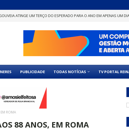
GOUVEIA ATINGE UM TERÇO DO ESPERADO PARA O ANO EM APENAS UM DI
NERES
PUBLICIDADE
TODAS NOTÍCIAS
TV PORTAL REI
, EM ROMA
AOS 88 ANOS, EM ROMA