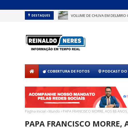
VOLUME DE CHUVA EM DELMIRO 
DESTAQUES
COBERTURA DE FOTOS
PODCAST DO 
Página inicial
Mundo
PAPA FRANCISCO MORRE, AOS 88 ANOS
PAPA FRANCISCO MORRE, 