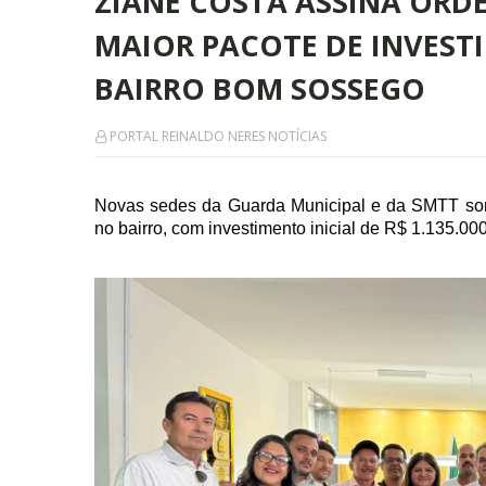
ZIANE COSTA ASSINA ORDE
MAIOR PACOTE DE INVEST
BAIRRO BOM SOSSEGO
PORTAL REINALDO NERES NOTÍCIAS
Novas sedes da Guarda Municipal e da SMTT soma
no bairro, com investimento inicial de R$ 1.135.000