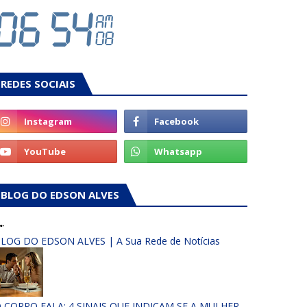
REDES SOCIAIS
BLOG DO EDSON ALVES
LOG DO EDSON ALVES | A Sua Rede de Notícias
 CORPO FALA: 4 SINAIS QUE INDICAM SE A MULHER