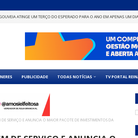
GOUVEIA ATINGE UM TERÇO DO ESPERADO PARA O ANO EM APENAS UM DI
NERES
PUBLICIDADE
TODAS NOTÍCIAS
TV PORTAL REI
 DE SERVIÇO E ANUNCIA O MAIOR PACOTE DE INVESTIMENTOS DA