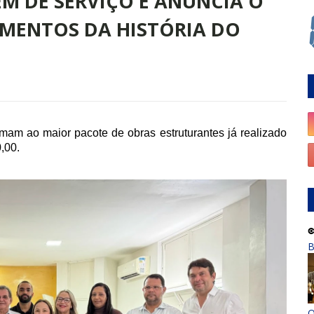
M DE SERVIÇO E ANUNCIA O
IMENTOS DA HISTÓRIA DO
m ao maior pacote de obras estruturantes já realizado
,00.
B
O