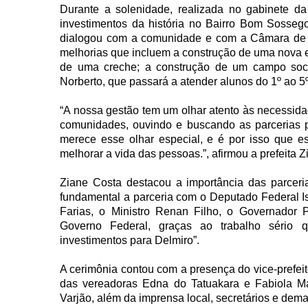
Durante a solenidade, realizada no gabinete d
investimentos da história no Bairro Bom Sossego
dialogou com a comunidade e com a Câmara de 
melhorias que incluem a construção de uma nova e
de uma creche; a construção de um campo socie
Norberto, que passará a atender alunos do 1º ao 5
“A nossa gestão tem um olhar atento às necessida
comunidades, ouvindo e buscando as parcerias 
merece esse olhar especial, e é por isso que e
melhorar a vida das pessoas.”, afirmou a prefeita 
Ziane Costa destacou a importância das parcer
fundamental a parceria com o Deputado Federal 
Farias, o Ministro Renan Filho, o Governador 
Governo Federal, graças ao trabalho sério q
investimentos para Delmiro”.
A cerimônia contou com a presença do vice-prefe
das vereadoras Edna do Tatuakara e Fabiola Ma
Varjão, além da imprensa local, secretários e dema