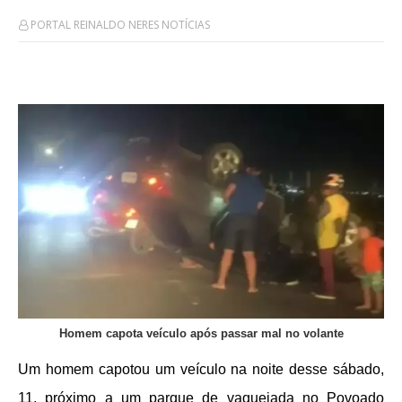
PORTAL REINALDO NERES NOTÍCIAS
Homem capota veículo após passar mal no volante
Um homem capotou um veículo na noite desse sábado,
11, próximo a um parque de vaquejada no Povoado