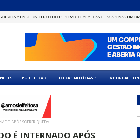
GOUVEIA ATINGE UM TERÇO DO ESPERADO PARA O ANO EM APENAS UM DI
NERES
PUBLICIDADE
TODAS NOTÍCIAS
TV PORTAL REI
RNADO APÓS SOFRER QUEDA
DO É INTERNADO APÓS