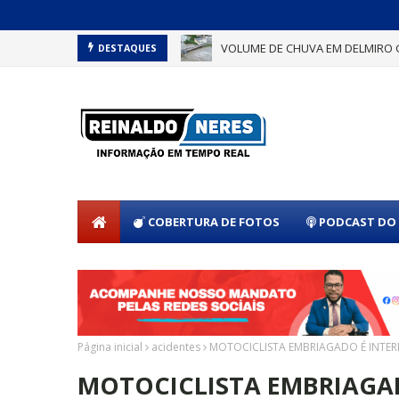
VOLUME DE CHUVA EM DELMIRO 
DESTAQUES
COBERTURA DE FOTOS
PODCAST DO 
Página inicial
acidentes
MOTOCICLISTA EMBRIAGADO É INTE
MOTOCICLISTA EMBRIAGA