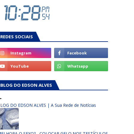
REDES SOCIAIS
BLOG DO EDSON ALVES
LOG DO EDSON ALVES | A Sua Rede de Notícias
ELHORA O SEXO? - COLOCAR GELO NOS TESTÍCULOS