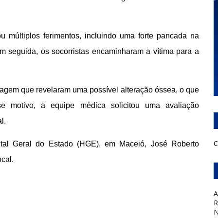
u múltiplos ferimentos, incluindo uma forte pancada na
Em seguida, os socorristas encaminharam a vítima para a
magem que revelaram uma possível alteração óssea, o que
sse motivo, a equipe médica solicitou uma avaliação
l.
C
ital Geral do Estado (HGE), em Maceió, José Roberto
cal.
A
R
N