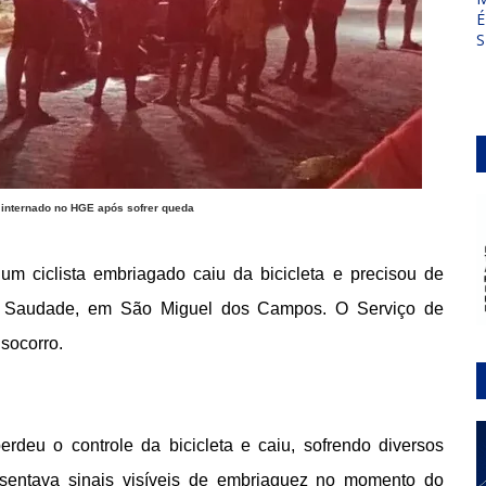
É
S
 internado no HGE após sofrer queda
, um ciclista embriagado caiu da bicicleta e precisou de
a Saudade, em São Miguel dos Campos. O Serviço de
socorro.
erdeu o controle da bicicleta e caiu, sofrendo diversos
esentava sinais visíveis de embriaguez no momento do