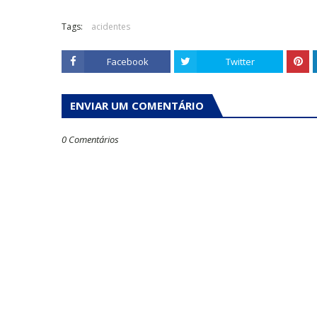
Tags:
acidentes
Facebook
Twitter
ENVIAR UM COMENTÁRIO
0 Comentários