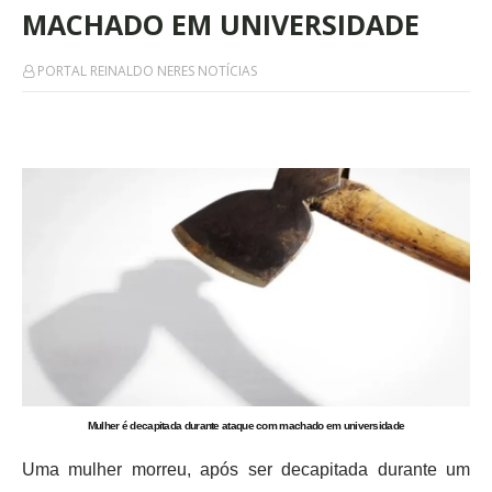
MACHADO EM UNIVERSIDADE
PORTAL REINALDO NERES NOTÍCIAS
Mulher é decapitada durante ataque com machado em universidade
Uma mulher morreu, após ser decapitada durante um