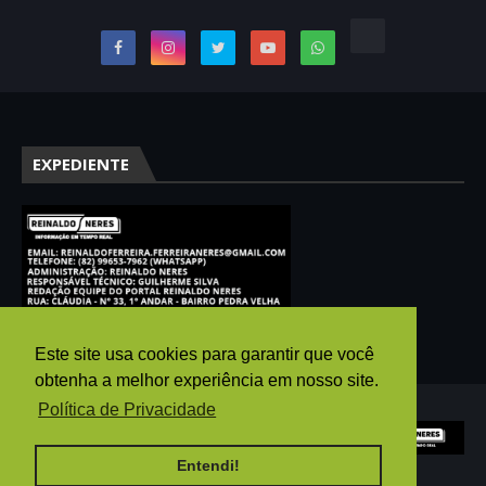
EXPEDIENTE
Este site usa cookies para garantir que você
obtenha a melhor experiência em nosso site.
Política de Privacidade
Entendi!