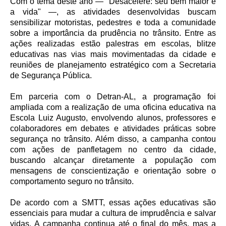
Com o tema deste ano — "Desacelere: seu bem maior é
a vida" —, as atividades desenvolvidas buscam
sensibilizar motoristas, pedestres e toda a comunidade
sobre a importância da prudência no trânsito. Entre as
ações realizadas estão palestras em escolas, blitze
educativas nas vias mais movimentadas da cidade e
reuniões de planejamento estratégico com a Secretaria
de Segurança Pública.
Em parceria com o Detran-AL, a programação foi
ampliada com a realização de uma oficina educativa na
Escola Luiz Augusto, envolvendo alunos, professores e
colaboradores em debates e atividades práticas sobre
segurança no trânsito. Além disso, a campanha contou
com ações de panfletagem no centro da cidade,
buscando alcançar diretamente a população com
mensagens de conscientização e orientação sobre o
comportamento seguro no trânsito.
De acordo com a SMTT, essas ações educativas são
essenciais para mudar a cultura de imprudência e salvar
vidas. A campanha continua até o final do mês, mas a